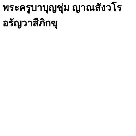
พระครูบาบุญชุ่ม ญาณสังวโร
อรัญวาสีภิกขุ