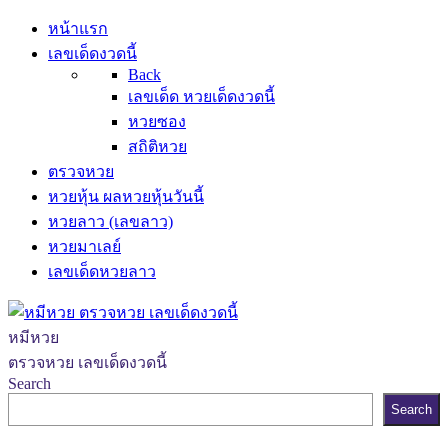
หน้าแรก
เลขเด็ดงวดนี้
Back
เลขเด็ด หวยเด็ดงวดนี้
หวยซอง
สถิติหวย
ตรวจหวย
หวยหุ้น ผลหวยหุ้นวันนี้
หวยลาว (เลขลาว)
หวยมาเลย์
เลขเด็ดหวยลาว
หมีหวย
ตรวจหวย เลขเด็ดงวดนี้
Search
Search