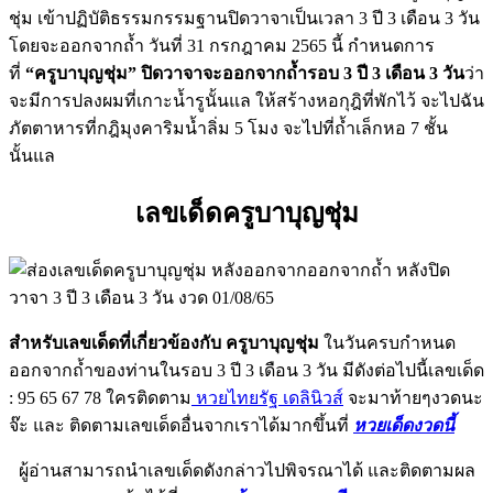
ชุ่ม เข้าปฏิบัติธรรมกรรมฐานปิดวาจาเป็นเวลา 3 ปี 3 เดือน 3 วัน
โดยจะออกจากถ้ำ วันที่ 31 กรกฎาคม 2565 นี้ กำหนดการ
ที่
“ครูบาบุญชุ่ม” ปิดวาจาจะออกจากถ้ำรอบ 3 ปี 3 เดือน 3 วัน
ว่า
จะมีการปลงผมที่เกาะน้ำรูนั้นแล ให้สร้างหอกุฎิที่พักไว้ จะไปฉัน
ภัตตาหารที่กฎิมุงคาริมน้ำลิ่ม 5 โมง จะไปที่ถ้ำเล็กหอ 7 ชั้น
นั้นแล
เลขเด็ดครูบาบุญชุ่ม
สำหรับเลขเด็ดที่เกี่ยวข้องกับ ครูบาบุญชุ่ม
ในวันครบกำหนด
ออกจากถ้ำของท่านในรอบ 3 ปี 3 เดือน 3 วัน มีดังต่อไปนี้เลขเด็ด
: 95 65 67 78 ใครติดตาม
หวยไทยรัฐ เดลินิวส์
จะมาท้ายๆงวดนะ
จ๊ะ และ ติดตามเลขเด็ดอื่นจากเราได้มากขึ้นที่
หวยเด็ดงวดนี้
ผู้อ่านสามารถนำเลขเด็ดดังกล่าวไปพิจรณาได้ และติดตามผล