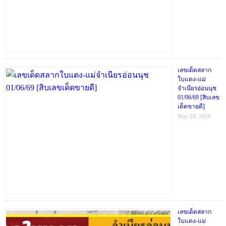
เลขเด็ดสลาก
ใบแดง-แม่
จำเนียรอ่อนนุช
01/06/69 [สิบเลข
เด็ดขายดี]
May 29, 2026
เลขเด็ดสลาก
ใบแดง-แม่