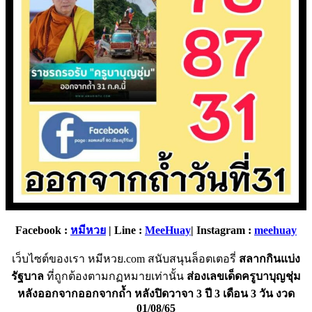
Facebook :
หมีหวย
| Line :
MeeHuay
| Instagram :
meehuay
เว็บไซต์ของเรา หมีหวย.com สนับสนุนล็อตเตอรี่
สลากกินแบ่ง
รัฐบาล
ที่ถูกต้องตามกฏหมายเท่านั้น
ส่องเลขเด็ดครูบาบุญชุ่ม
หลังออกจากออกจากถ้ำ หลังปิดวาจา 3 ปี 3 เดือน 3 วัน งวด
01/08/65