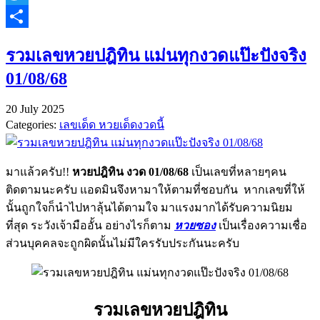
Twitter
Share
รวมเลขหวยปฎิทิน แม่นทุกงวดแป๊ะปังจริง
01/08/68
20 July 2025
Categories:
เลขเด็ด หวยเด็ดงวดนี้
มาแล้วครับ!!
หวยปฎิทิน งวด 01/08/68
เป็นเลขที่หลายๆคน
ติดตามนะครับ แอดมินจึงหามาให้ตามที่ชอบกัน หากเลขที่ให้
นั้นถูกใจก็นำไปหาลุ้นได้ตามใจ มาแรงมากได้รับความนิยม
ที่สุด ระวังเจ้ามืออั้น อย่างไรก็ตาม
หวยซอง
เป็นเรื่องความเชื่อ
ส่วนบุคคลจะถูกผิดนั้นไม่มีใครรับประกันนะครับ
รวมเลขหวยปฎิทิน