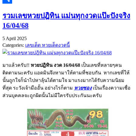
Share
รวมเลขหวยปฎิทิน แม่นทุกงวดแป๊ะปังจริง
16/04/68
5 April 2025
Categories:
เลขเด็ด หวยเด็ดงวดนี้
มาแล้วครับ!!
หวยปฎิทิน งวด 16/04/68
เป็นเลขที่หลายๆคน
ติดตามนะครับ แอดมินจึงหามาให้ตามที่ชอบกัน หากเลขที่ให้
นั้นถูกใจก็นำไปหาลุ้นได้ตามใจ มาแรงมากได้รับความนิยม
ที่สุด ระวังเจ้ามืออั้น อย่างไรก็ตาม
หวยซอง
เป็นเรื่องความเชื่อ
ส่วนบุคคลจะถูกผิดนั้นไม่มีใครรับประกันนะครับ