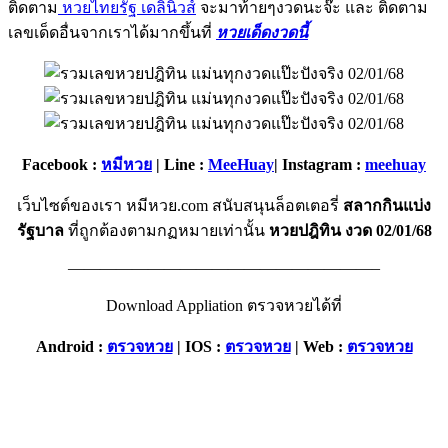
ติดตาม
หวยไทยรัฐ เดลินิวส์
จะมาท้ายๆงวดนะจ๊ะ และ ติดตาม
เลขเด็ดอื่นจากเราได้มากขึ้นที่
หวยเด็ดงวดนี้
Facebook :
หมีหวย
| Line :
MeeHuay
| Instagram :
meehuay
เว็บไซต์ของเรา หมีหวย.com สนับสนุนล็อตเตอรี่
สลากกินแบ่ง
รัฐบาล
ที่ถูกต้องตามกฏหมายเท่านั้น
หวยปฎิทิน งวด 02/01/68
———————————————————–
Download Appliation ตรวจหวยได้ที่
Android :
ตรวจหวย
|
IOS :
ตรวจหวย
| Web :
ตรวจหวย