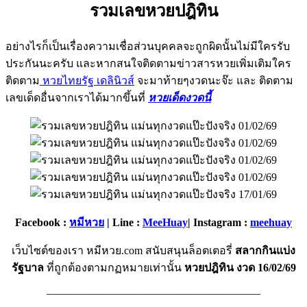
รวมเลขหวยปฎิทิน
อย่างไรก็เป็นเรื่องความเชื่อส่วนบุคคลจะถูกผิดนั้นไม่มีใครรับ
ประกันนะครับ และหากสนใจติดตามข่าวสารหวยเพิ่มเติมใคร
ติดตาม
หวยไทยรัฐ เดลินิวส์
จะมาท้ายๆงวดนะจ๊ะ และ ติดตาม
เลขเด็ดอื่นจากเราได้มากขึ้นที่
หวยเด็ดงวดนี้
Facebook :
หมีหวย
| Line :
MeeHuay
| Instagram :
meehuay
เว็บไซต์ของเรา หมีหวย.com สนับสนุนล็อตเตอรี่
สลากกินแบ่ง
รัฐบาล
ที่ถูกต้องตามกฏหมายเท่านั้น
หวยปฎิทิน งวด 16/02/69
———————————————————–