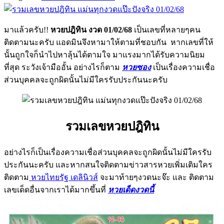
มาแล้วครับ!!
หวยปฎิทิน งวด 01/02/68
เป็นเลขที่หลายๆคน
ติดตามนะครับ แอดมินจึงหามาให้ตามที่ชอบกัน หากเลขที่ให้
นั้นถูกใจก็นำไปหาลุ้นได้ตามใจ มาแรงมากได้รับความนิยม
ที่สุด ระวังเจ้ามืออั้น อย่างไรก็ตาม
หวยซอง
เป็นเรื่องความเชื่อ
ส่วนบุคคลจะถูกผิดนั้นไม่มีใครรับประกันนะครับ
รวมเลขหวยปฎิทิน
อย่างไรก็เป็นเรื่องความเชื่อส่วนบุคคลจะถูกผิดนั้นไม่มีใครรับ
ประกันนะครับ และหากสนใจติดตามข่าวสารหวยเพิ่มเติมใคร
ติดตาม
หวยไทยรัฐ เดลินิวส์
จะมาท้ายๆงวดนะจ๊ะ และ ติดตาม
เลขเด็ดอื่นจากเราได้มากขึ้นที่
หวยเด็ดงวดนี้