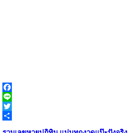
Facebook
Line
Twitter
Share
รวมเลขหวยปฎิทิน แม่นทุกงวดแป๊ะปังจริง