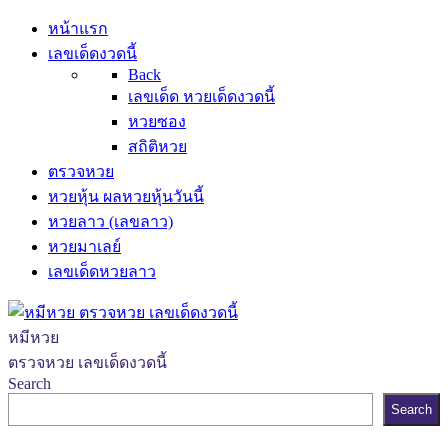
หน้าแรก
เลขเด็ดงวดนี้
Back
เลขเด็ด หวยเด็ดงวดนี้
หวยซอง
สถิติหวย
ตรวจหวย
หวยหุ้น ผลหวยหุ้นวันนี้
หวยลาว (เลขลาว)
หวยมาเลย์
เลขเด็ดหวยลาว
หมีหวย
ตรวจหวย เลขเด็ดงวดนี้
Search
Search