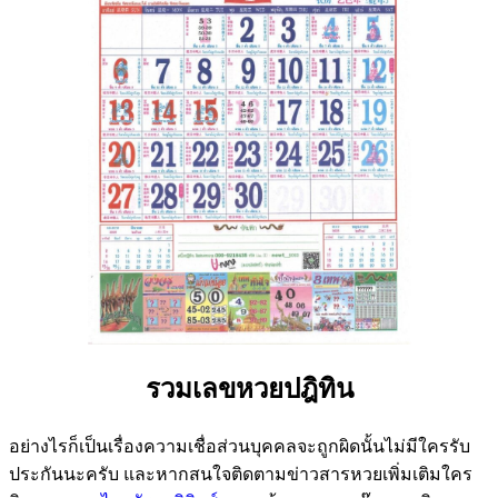
รวมเลขหวยปฎิทิน
อย่างไรก็เป็นเรื่องความเชื่อส่วนบุคคลจะถูกผิดนั้นไม่มีใครรับ
ประกันนะครับ และหากสนใจติดตามข่าวสารหวยเพิ่มเติมใคร