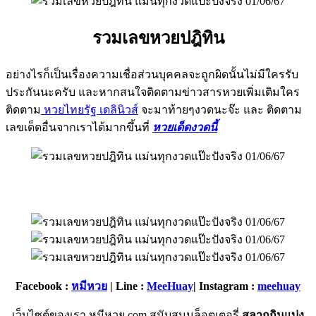
รวมเลขหวยปฎิทิน
อย่างไรก็เป็นเรื่องความเชื่อส่วนบุคคลจะถูกผิดนั้นไม่มีใครรับ
ประกันนะครับ และหากสนใจติดตามข่าวสารหวยเพิ่มเติมใคร
ติดตาม
หวยไทยรัฐ เดลินิวส์
จะมาท้ายๆงวดนะจ๊ะ และ ติดตาม
เลขเด็ดอื่นจากเราได้มากขึ้นที่
หวยเด็ดงวดนี้
Facebook :
หมีหวย
| Line :
MeeHuay
| Instagram :
meehuay
เว็บไซต์ของเรา หมีหวย.com สนับสนุนล็อตเตอรี่
สลากกินแบ่ง