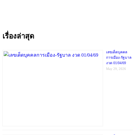
เรื่องล่าสุด
เลขเด็ดบุคคล
การเมือง-รัฐบาล
งวด 01/04/69
May 29, 2026