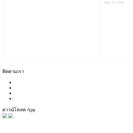
May 29, 2026
ติดตามเรา
ดาวน์โหลด App
FaceBook