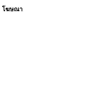
Share
โฆษณา