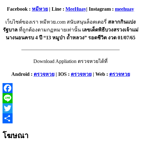
Facebook :
หมีหวย
| Line :
MeeHuay
| Instagram :
meehuay
เว็บไซต์ของเรา หมีหวย.com สนับสนุนล็อตเตอรี่
สลากกินแบ่ง
รัฐบาล
ที่ถูกต้องตามกฏหมายเท่านั้น
เลขเด็ดพิธีบวงสรวงเจ้าแม่
นางนอนครบ 4 ปี “13 หมูป่า ถ้ำหลวง” รอดชีวิต งวด 01/07/65
———————————————————–
Download Appliation ตรวจหวยได้ที่
Android :
ตรวจหวย
| IOS :
ตรวจหวย
| Web :
ตรวจหวย
Facebook
Line
Twitter
Share
โฆษณา