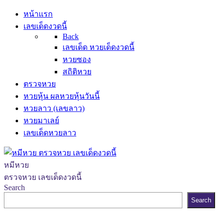
หน้าแรก
เลขเด็ดงวดนี้
Back
เลขเด็ด หวยเด็ดงวดนี้
หวยซอง
สถิติหวย
ตรวจหวย
หวยหุ้น ผลหวยหุ้นวันนี้
หวยลาว (เลขลาว)
หวยมาเลย์
เลขเด็ดหวยลาว
หมีหวย
ตรวจหวย เลขเด็ดงวดนี้
Search
Search