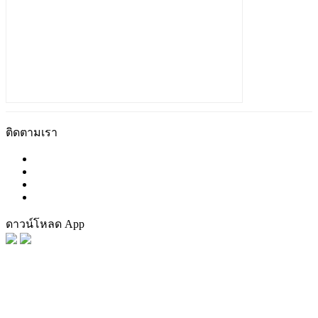
ติดตามเรา
ดาวน์โหลด App
FaceBook
Tag น่าสนใจ