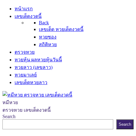
หน้าแรก
เลขเด็ดงวดนี้
Back
เลขเด็ด หวยเด็ดงวดนี้
หวยซอง
สถิติหวย
ตรวจหวย
หวยหุ้น ผลหวยหุ้นวันนี้
หวยลาว (เลขลาว)
หวยมาเลย์
เลขเด็ดหวยลาว
หมีหวย
ตรวจหวย เลขเด็ดงวดนี้
Search
Search