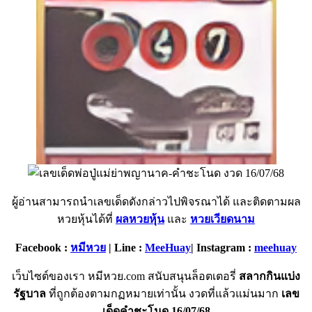
ผู้อ่านสามารถนำเลขเด็ดดังกล่าวไปพิจรณาได้ และติดตามผล
หวยหุ้นได้ที่
ผลหวยหุ้น
และ
หวยเวียดนาม
Facebook :
หมีหวย
| Line :
MeeHuay
| Instagram :
meehuay
เว็บไซต์ของเรา หมีหวย.com สนับสนุนล็อตเตอรี่
สลากกินแบ่ง
รัฐบาล
ที่ถูกต้องตามกฏหมายเท่านั้น งวดที่แล้วแม่นมาก
เลข
เด็ดคำชะโนด 16/07/68