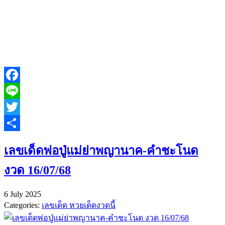
Facebook
Line
Twitter
Share
เลขเด็ดพ่อปู่แม่ย่าพญานาค-คำชะโนด
งวด 16/07/68
6 July 2025
Categories:
เลขเด็ด หวยเด็ดงวดนี้