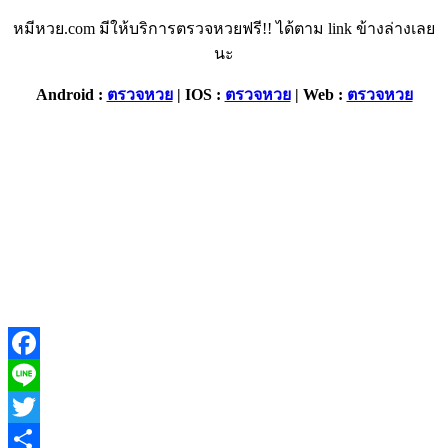
หมีหวย.com มีให้บริการตรวจหวยฟรี!! ได้ตาม link ข้างล่างเลย
นะ
Android :
ตรวจหวย
| IOS :
ตรวจหวย
| Web :
ตรวจหวย
Facebook
Line
Twitter