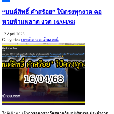
Share
“มนต์สิทธิ์ คำสร้อย” ใบ้ตรงทุกงวด คอ
หวยห้ามพลาด งวด 16/04/68
12 April 2025
Categories:
เลขเด็ด หวยเด็ดงวดนี้
ใกล้เข้ามาแล้ว
การออกรางวัลสลากกินแบ่งรัฐบาล ประจำงวด