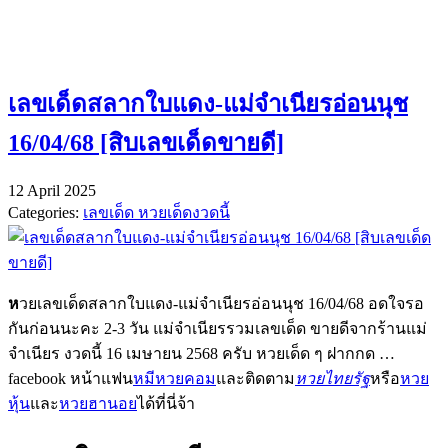
เลขเด็ดสลากใบแดง-แม่จำเนียรอ่อนนุช
16/04/68 [สิบเลขเด็ดขายดี]
12 April 2025
Categories:
เลขเด็ด หวยเด็ดงวดนี้
ห
วยเลขเด็ดสลากใบแดง-แม่จำเนียรอ่อนนุช 16/04/68 อดใจรอ
กันก่อนนะคะ 2-3 วัน แม่จำเนียรรวมเลขเด็ด ขายดีจากร้านแม่
จำเนียร งวดนี้ 16 เมษายน 2568 ครับ หวยเด็ด ๆ ฝากกด …
facebook หน้าแฟน
หมีหวยคอม
และติดตาม
หวยไทยรัฐ
หรือ
หวย
หุ้น
และ
หวยฮานอย
ได้ที่นี่จ้า