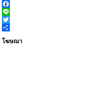
Facebook
Line
Twitter
Share
โฆษณา