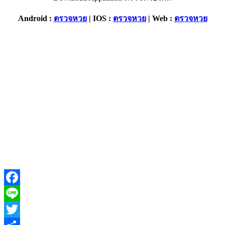
Android :
ตรวจหวย
| IOS :
ตรวจหวย
| Web :
ตรวจหวย
Facebook
Line