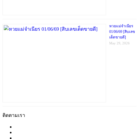
หวยแม่จำเนียร
01/06/69 [สิบเลข
เด็ดขายดี]
May 29, 2026
ติดตามเรา