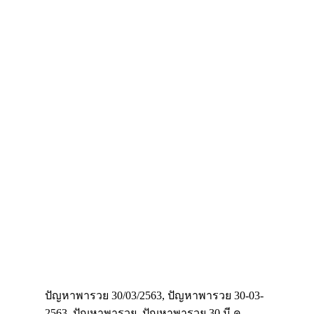
ปัญหาพารวย 30/03/2563, ปัญหาพารวย 30-03-
2563, ปัญหาพารวย, ปัญหาพารวย 30 มี.ค.