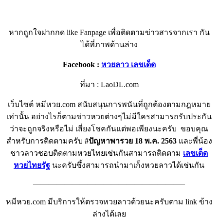
หากถูกใจฝากกด like Fanpage เพื่อติดตามข่าวสารจากเรา กัน
ได้ที่ภาพด้านล่าง
Facebook :
หวยลาว เลขเด็ด
ที่มา : LaoDL.com
เว็บไซต์ หมีหวย.com สนับสนุนการพนันที่ถูกต้องตามกฎหมาย
เท่านั้น อย่างไรก็ตามข่าวหวยต่างๆไม่มีใครสามารถรับประกัน
ว่าจะถูกจริงหรือไม่ เสี่ยงโชคกันแต่พอเพียงนะครับ ขอบคุณ
สำหรับการติดตามครับ
#ปัญหาพารวย 18 พ.ค. 2563
และพี่น้อง
ชาวลาวชอบติดตามหวยไทยเช่นกันสามารถติดตาม
เลขเด็ด
หวยไทยรัฐ
นะครับซึ้งสามารถนำมาเก็งหวยลาวได้เช่นกัน
———————————————————–
หมีหวย.com มีบริการให้ตรวจหวยลาวด้วยนะครับตาม link ข้าง
ล่างได้เลย