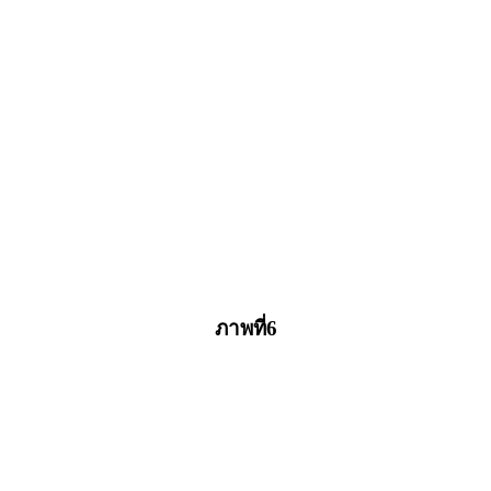
ภาพที่6