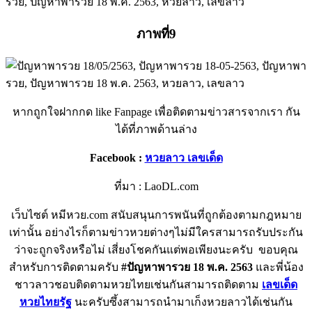
ภาพที่9
หากถูกใจฝากกด like Fanpage เพื่อติดตามข่าวสารจากเรา กัน
ได้ที่ภาพด้านล่าง
Facebook :
หวยลาว เลขเด็ด
ที่มา : LaoDL.com
เว็บไซต์ หมีหวย.com สนับสนุนการพนันที่ถูกต้องตามกฎหมาย
เท่านั้น อย่างไรก็ตามข่าวหวยต่างๆไม่มีใครสามารถรับประกัน
ว่าจะถูกจริงหรือไม่ เสี่ยงโชคกันแต่พอเพียงนะครับ ขอบคุณ
สำหรับการติดตามครับ
#ปัญหาพารวย 18 พ.ค. 2563
และพี่น้อง
ชาวลาวชอบติดตามหวยไทยเช่นกันสามารถติดตาม
เลขเด็ด
หวยไทยรัฐ
นะครับซึ้งสามารถนำมาเก็งหวยลาวได้เช่นกัน