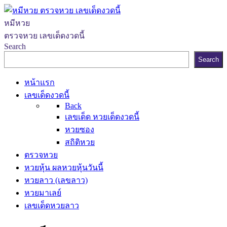
หมีหวย
ตรวจหวย เลขเด็ดงวดนี้
Search
Search
หน้าแรก
เลขเด็ดงวดนี้
Back
เลขเด็ด หวยเด็ดงวดนี้
หวยซอง
สถิติหวย
ตรวจหวย
หวยหุ้น ผลหวยหุ้นวันนี้
หวยลาว (เลขลาว)
หวยมาเลย์
เลขเด็ดหวยลาว