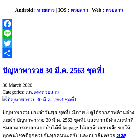
Android :
หวยลาว
| IOS :
หวยลาว
| Web :
หวยลาว
Facebook
Line
Twitter
Share
ปัญหาพารวย 30 มี.ค. 2563 ชุดที่1
30 March 2020
Categories:
เลขเด็ดหวยลาว
ปัญหาพารวยประจำวันพุธ ชุดที่1 มีภาพ 3 ดูได้จากภาพด้านล่าง
เลยจ้า ปัญหาพารวย 30 มี.ค. 2563 ชุดที่1 และหากมีคำแนะนำติ
ชมสามารถบอกแอดมินได้ที่ fanpage ได้เลยจ้าเลยนะจ๊ะ ขอให้
ทุกคนโชคดีถูกหวยกันทุกคนนะครับ และอย่าลืมตรวจ
หวย