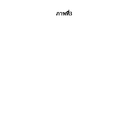
ภาพที่3