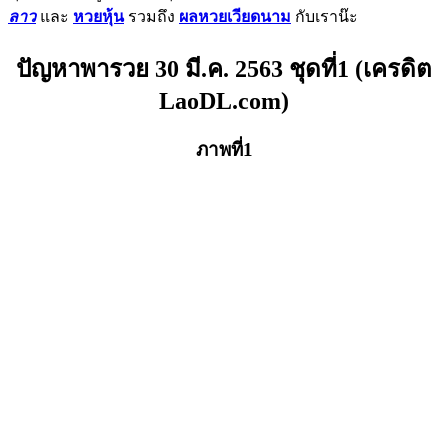
ลาว
และ
หวยหุ้น
รวมถึง
ผลหวย
เวียดนาม
กับเราน๊ะ
ปัญหาพารวย 30 มี.ค. 2563 ชุดที่1 (เครดิต
LaoDL.com)
ภาพที่1