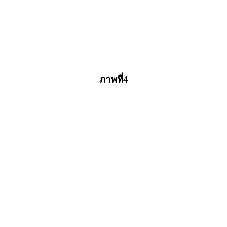
ภาพที่4