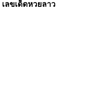
เลขเด็ดหวยลาว