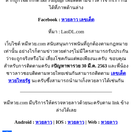
หากถูกใจฝากกด like Fanpage เพื่อติดตามข่าวสารจากเรา กัน
ได้ที่ภาพด้านล่าง
Facebook :
หวยลาว เลขเด็ด
ที่มา : LaoDL.com
เว็บไซต์ หมีหวย.com สนับสนุนการพนันที่ถูกต้องตามกฎหมาย
เท่านั้น อย่างไรก็ตามข่าวหวยต่างๆไม่มีใครสามารถรับประกัน
ว่าจะถูกจริงหรือไม่ เสี่ยงโชคกันแต่พอเพียงนะครับ ขอบคุณ
สำหรับการติดตามครับ
#ปัญหาพารวย 30 มี.ค. 2563
และพี่น้อง
ชาวลาวชอบติดตามหวยไทยเช่นกันสามารถติดตาม
เลขเด็ด
หวยไทยรัฐ
นะครับซึ้งสามารถนำมาเก็งหวยลาวได้เช่นกัน
———————————————————–
หมีหวย.com มีบริการให้ตรวจหวยลาวด้วยนะครับตาม link ข้าง
ล่างได้เลย
Android :
หวยลาว
| IOS :
หวยลาว
| Web :
หวยลาว