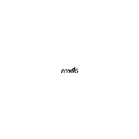
ภาพที่5