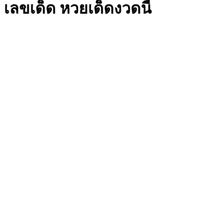
เลขเด็ด หวยเด็ดงวดนี้