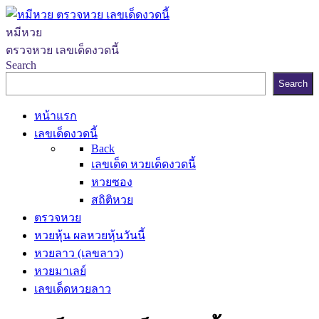
หมีหวย
ตรวจหวย เลขเด็ดงวดนี้
Search
Search
หน้าแรก
เลขเด็ดงวดนี้
Back
เลขเด็ด หวยเด็ดงวดนี้
หวยซอง
สถิติหวย
ตรวจหวย
หวยหุ้น ผลหวยหุ้นวันนี้
หวยลาว (เลขลาว)
หวยมาเลย์
เลขเด็ดหวยลาว