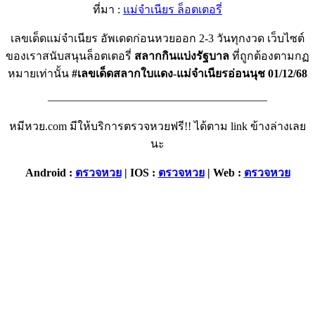
ที่มา :
แม่จำเนียร ล็อตเตอรี่
เลขเด็ดแม่จำเนียร อัพเดดก่อนหวยออก 2-3 วันทุกงวด เว็บไซต์
ของเราสนับสนุนล็อตเตอรี่
สลากกินแบ่งรัฐบาล
ที่ถูกต้องตามกฏ
หมายเท่านั้น
#เลขเด็ดสลากใบแดง-แม่จำเนียรอ่อนนุช 01/12/68
———————————————————–
หมีหวย.com มีให้บริการตรวจหวยฟรี!! ได้ตาม link ข้างล่างเลย
นะ
Android :
ตรวจหวย
| IOS :
ตรวจหวย
| Web :
ตรวจหวย