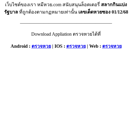
เว็บไซต์ของเรา หมีหวย.com สนับสนุนล็อตเตอรี่
สลากกินแบ่ง
รัฐบาล
ที่ถูกต้องตามกฏหมายเท่านั้น
เลขเด็ดหวยซอง 01/12/68
———————————————————–
Download Appliation ตรวจหวยได้ที่
Android :
ตรวจหวย
| IOS :
ตรวจหวย
| Web :
ตรวจหวย