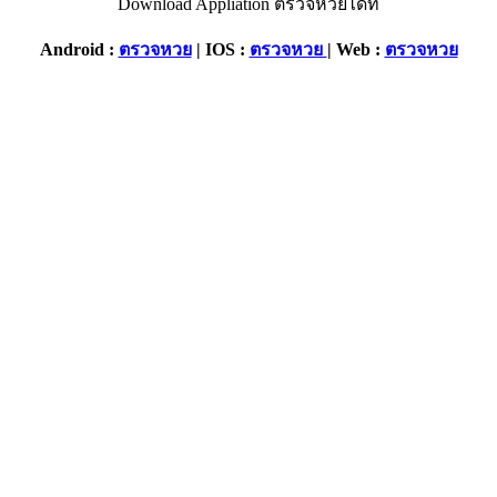
Download Appliation ตรวจหวยได้ที่
Android :
ตรวจหวย
| IOS :
ตรวจหวย
| Web :
ตรวจหวย