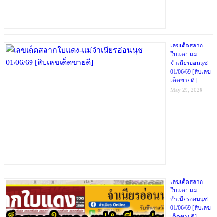
เลขเด็ดสลาก
ใบแดง-แม่
จำเนียรอ่อนนุช
01/06/69 [สิบเลข
เด็ดขายดี]
May 29, 2026
เลขเด็ดสลาก
ใบแดง-แม่
จำเนียรอ่อนนุช
01/06/69 [สิบเลข
เด็ดขายดี]