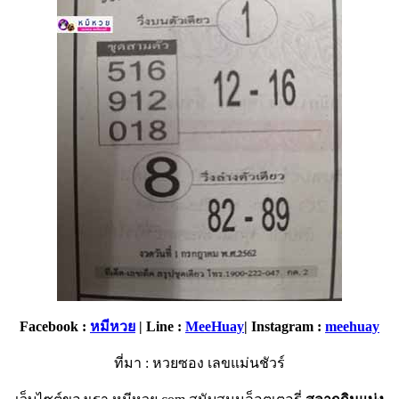
Facebook :
หมีหวย
| Line :
MeeHuay
| Instagram :
meehuay
ที่มา : หวยซอง เลขแม่นชัวร์