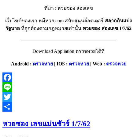
ที่มา : หวยซอง ส่องเลข
เว็บไซต์ของเรา หมีหวย.com สนับสนุนล็อตเตอรี่
สลากกินแบ่ง
รัฐบาล
ที่ถูกต้องตามกฏหมายเท่านั้น
หวยซอง ส่องเลข 1/7/62
———————————————————–
Download Appliation ตรวจหวยได้ที่
Android :
ตรวจหวย
| IOS :
ตรวจหวย
| Web :
ตรวจหวย
Facebook
Line
Twitter
Share
หวยซอง เลขแม่นชัวร์ 1/7/62