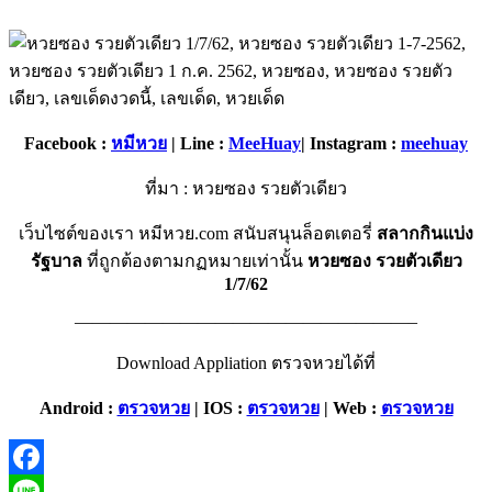
Facebook :
หมีหวย
| Line :
MeeHuay
| Instagram :
meehuay
ที่มา : หวยซอง รวยตัวเดียว
เว็บไซต์ของเรา หมีหวย.com สนับสนุนล็อตเตอรี่
สลากกินแบ่ง
รัฐบาล
ที่ถูกต้องตามกฏหมายเท่านั้น
หวยซอง รวยตัวเดียว
1/7/62
———————————————————–
Download Appliation ตรวจหวยได้ที่
Android :
ตรวจหวย
| IOS :
ตรวจหวย
| Web :
ตรวจหวย
Facebook