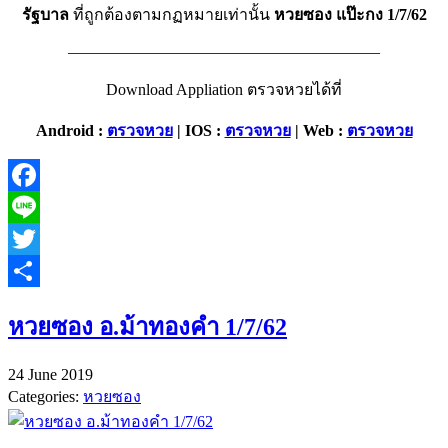
รัฐบาล
ที่ถูกต้องตามกฏหมายเท่านั้น
หวยซอง แป๊ะกง 1/7/62
———————————————————–
Download Appliation ตรวจหวยได้ที่
Android :
ตรวจหวย
| IOS :
ตรวจหวย
| Web :
ตรวจหวย
Facebook
Line
Twitter
Share
หวยซอง อ.ม้าทองคำ 1/7/62
24 June 2019
Categories:
หวยซอง