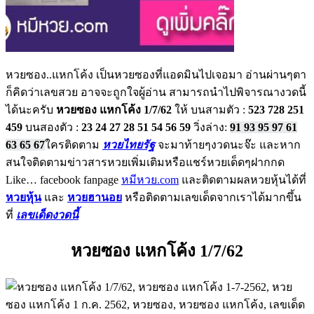
หวยซอง..แหกโค้ง เป็นหวยซองที่แอดมินไปเจอมา อ่านผ่านๆตา
ก็คิดว่าเลขสวย อาจจะถูกใจผู้อ่าน สามารถนำไปพิจารณางวดนี้
ได้นะครับ
หวยซอง แหกโค้ง 1/7/62
ให้ บนสามตัว :
523 728 251
459
บนสองตัว :
23 24 27 28 51 54 56 59
วิ่งล่าง:
91 93 95 97 61
63 65 67
ใครติดตาม
หวยไทยรัฐ
จะมาท้ายๆงวดนะจ๊ะ และหาก
สนใจติดตามข่าวสารหวยเพิ่มเติมหรือแชร์หวยเด็ดๆฝากกด
Like… facebook fanpage
หมีหวย.com
และติดตามผลหวยหุ้นได้ที่
หวยหุ้น
และ
หวยฮานอย
หรือติดตามเลขเด็ดจากเราได้มากขึ้น
ที่
เลขเด็ดงวดนี้
หวยซอง แหกโค้ง 1/7/62