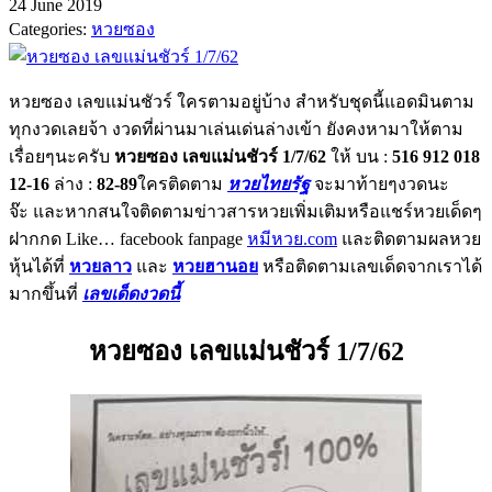
24 June 2019
Categories:
หวยซอง
หวยซอง เลขแม่นชัวร์ ใครตามอยู่บ้าง สำหรับชุดนี้แอดมินตาม
ทุกงวดเลยจ้า งวดที่ผ่านมาเล่นเด่นล่างเข้า ยังคงหามาให้ตาม
เรื่อยๆนะครับ
หวยซอง เลขแม่นชัวร์ 1/7/62
ให้ บน :
516 912 018
12-16
ล่าง :
82-89
ใครติดตาม
หวยไทยรัฐ
จะมาท้ายๆงวดนะ
จ๊ะ และหากสนใจติดตามข่าวสารหวยเพิ่มเติมหรือแชร์หวยเด็ดๆ
ฝากกด Like… facebook fanpage
หมีหวย.com
และติดตามผลหวย
หุ้นได้ที่
หวยลาว
และ
หวยฮานอย
หรือติดตามเลขเด็ดจากเราได้
มากขึ้นที่
เลขเด็ดงวดนี้
หวยซอง เลขแม่นชัวร์ 1/7/62