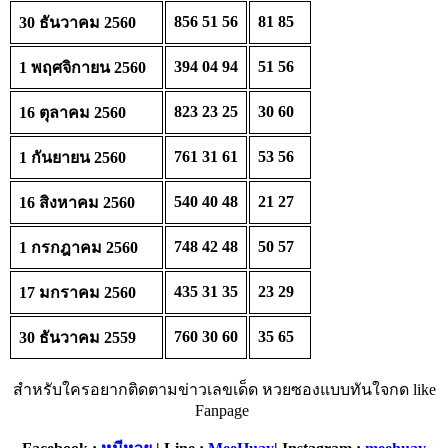
856 51 56
81 85
30 ธันวาคม 2560
394 04 94
51 56
1 พฤศจิกายน 2560
823 23 25
30 60
16 ตุลาคม 2560
761 31 61
53 56
1 กันยายน 2560
540 40 48
21 27
16 สิงหาคม 2560
748 42 48
50 57
1 กรกฎาคม 2560
435 31 35
23 29
17 มกราคม 2560
760 30 60
35 65
30 ธันวาคม 2559
สำหรับใครอยากติดตามข่าวเลขเด็ด หวยซองแบบทันใจกด like
Fanpage