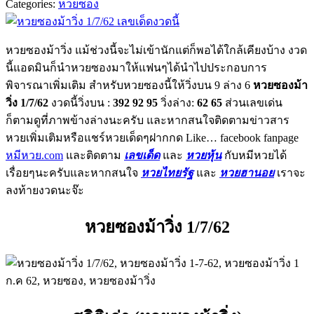
Categories:
หวยซอง
หวยซองม้าวิ่ง แม้ช่วงนี้จะไม่เข้านักแต่ก็พอได้ใกล้เคียงบ้าง งวด
นี้แอดมินก็นำหวยซองมาให้แฟนๆได้นำไปประกอบการ
พิจารณาเพิ่มเติม สำหรับหวยซองนี้ให้วิ่งบน 9 ล่าง 6
หวยซองม้า
วิ่ง 1/7/62
งวดนี้วิ่งบน :
392 92 95
วิ่งล่าง:
62 65
ส่วนเลขเด่น
ก็ตามดูที่ภาพข้างล่างนะครับ และหากสนใจติดตามข่าวสาร
หวยเพิ่มเติมหรือแชร์หวยเด็ดๆฝากกด Like… facebook fanpage
หมีหวย.com
และติดตาม
เลขเด็ด
และ
หวยหุ้น
กับหมีหวยได้
เรื่อยๆนะครับและหากสนใจ
หวยไทยรัฐ
และ
หวยฮานอย
เราจะ
ลงท้ายงวดนะจ๊ะ
หวยซองม้าวิ่ง 1/7/62