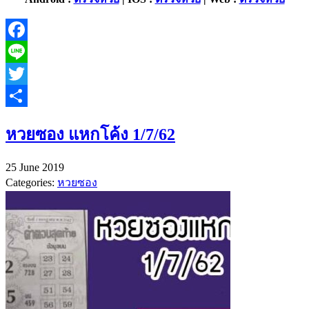
Facebook
Line
Twitter
Share
หวยซอง แหกโค้ง 1/7/62
25 June 2019
Categories:
หวยซอง