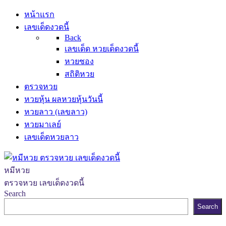
หน้าแรก
เลขเด็ดงวดนี้
Back
เลขเด็ด หวยเด็ดงวดนี้
หวยซอง
สถิติหวย
ตรวจหวย
หวยหุ้น ผลหวยหุ้นวันนี้
หวยลาว (เลขลาว)
หวยมาเลย์
เลขเด็ดหวยลาว
หมีหวย
ตรวจหวย เลขเด็ดงวดนี้
Search
Search