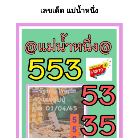
เลขเด็ด แม่น้ำหนึ่ง