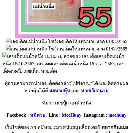
ผู้อ่านสามารถนำเลขเด็ดดังกล่าวไปพิจรณาได้ และติดตามผล
หวยหุ้นได้ที่
ผลหวยหุ้น
และ
หวยเวียดนาม
ที่มา : เฟซบุ๊ก แม่น้ำหนึ่ง
Facebook :
หมีหวย
| Line :
MeeHuay
| Instagram :
meehuay
เว็บไซต์ของเรา หมีหวย.com สนับสนุนล็อตเตอรี่
สลากกินแบ่ง