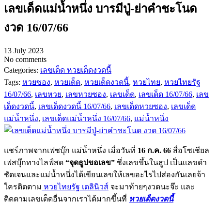
เลขเด็ดแม่น้ำหนึ่ง บารมีปู่-ย่าคำชะโนด
งวด 16/07/66
13 July 2023
No comments
Categories:
เลขเด็ด หวยเด็ดงวดนี้
Tags:
หวยซอง
,
หวยเด็ด
,
หวยเด็ดงวดนี้
,
หวยไทย
,
หวยไทยรัฐ
16/07/66
,
เลขหวย
,
เลขหวยซอง
,
เลขเด็ด
,
เลขเด็ด 16/07/66
,
เลข
เด็ดงวดนี้
,
เลขเด็ดงวดนี้ 16/07/66
,
เลขเด็ดหวยซอง
,
เลขเด็ด
แม่น้ำหนึ่ง
,
เลขเด็ดแม่น้ำหนึ่ง 16/07/66
,
แม่น้ำหนึ่ง
แชร์ภาพจากเฟซบุ๊ก แม่น้ำหนึ่ง เมื่อวันที่
16 ก.ค. 66
สื่อโซเชียล
เฟสบุ๊กทางไลฟ์สด
“จุดธูปขอเลข”
ซึ่งเลขขึ้นในธูป เป็นเเลขดำ
ชัดเจนและแม่น้ำหนึ่งได้เขียนเลขให้เลขอะไรไปส่องกันเลยจ้า
ใครติดตาม
หวยไทยรัฐ เดลินิวส์
จะมาท้ายๆงวดนะจ๊ะ และ
ติดตามเลขเด็ดอื่นจากเราได้มากขึ้นที่
หวยเด็ดงวดนี้