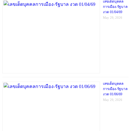
เลขเด็ดบุคคล
การเมือง-รัฐบาล
งวด 01/04/69
May 29, 2026
เลขเด็ดบุคคล
การเมือง-รัฐบาล
งวด 01/06/69
May 29, 2026