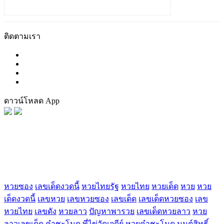
ติดตามเรา
ดาวน์โหลด App
FaceBook
Tag น่าสนใจ
หวยซอง
เลขเด็ดงวดนี้
หวยไทยรัฐ
หวยไทย
หวยเด็ด
หวย
หวย
เด็ดงวดนี้
เลขหวย
เลขหวยซอง
เลขเด็ด
เลขเด็ดหวยซอง
เลข
หวยไทย
เลขดัง
หวยลาว
ปัญหาพารวย
เลขเด็ดหวยลาว
หวย
ลาวเลขเด็ด
คำชะโนด
พี่ไข่วัดเจดีย์
หวยคำชะโนด
มนต์สิทธิ์