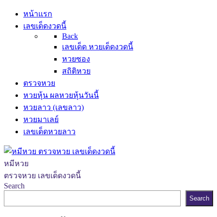
หน้าแรก
เลขเด็ดงวดนี้
Back
เลขเด็ด หวยเด็ดงวดนี้
หวยซอง
สถิติหวย
ตรวจหวย
หวยหุ้น ผลหวยหุ้นวันนี้
หวยลาว (เลขลาว)
หวยมาเลย์
เลขเด็ดหวยลาว
หมีหวย
ตรวจหวย เลขเด็ดงวดนี้
Search
Search