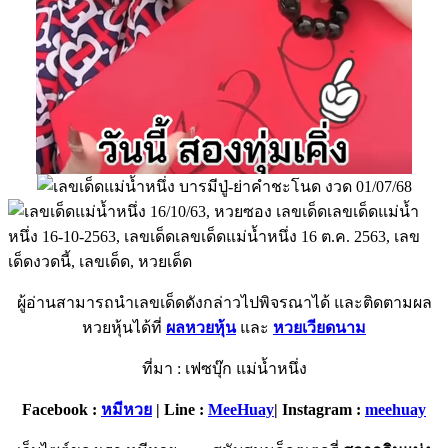
ผู้อ่านสามารถนำเลขเด็ดดังกล่าวไปพิจรณาได้ และติดตามผล
หวยหุ้นได้ที่
ผลหวยหุ้น
และ
หวยเวียดนาม
ที่มา : เฟซบุ๊ก แม่น้ำหนึ่ง
Facebook :
หมีหวย
| Line :
MeeHuay
| Instagram :
meehuay