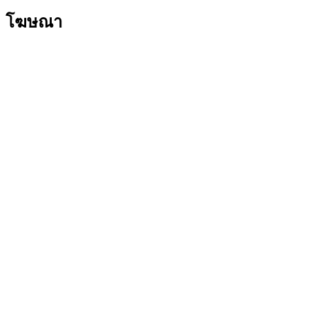
Share
โฆษณา