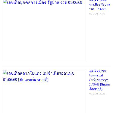
เลขเด็ดบุคคล
การเมือง-รัฐบาล
งวด 01/06/69
May 29, 2026
เลขเด็ดสลาก
ใบแดง-แม่
จำเนียรอ่อนนุช
01/06/69 [สิบเลข
เด็ดขายดี]
May 29, 2026