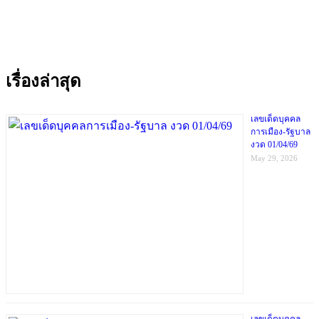
เรื่องล่าสุด
เลขเด็ดบุคคล
การเมือง-รัฐบาล
งวด 01/04/69
May 29, 2026