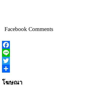
Facebook Comments
Facebook
Line
Twitter
Share
โฆษณา