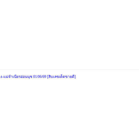
แม่จำเนียรอ่อนนุช 01/06/69 [สิบเลขเด็ดขายดี]