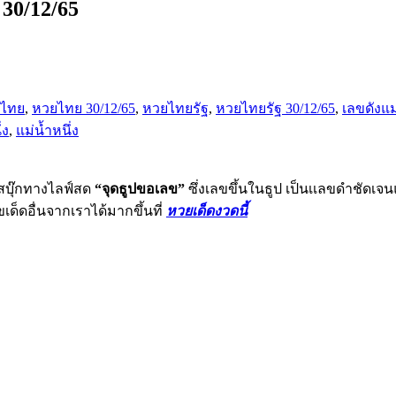
 30/12/65
ไทย
,
หวยไทย 30/12/65
,
หวยไทยรัฐ
,
หวยไทยรัฐ 30/12/65
,
เลขดังแม่
่ง
,
แม่น้ำหนึ่ง
เฟสบุ๊กทางไลฟ์สด
“จุดธูปขอเลข”
ซึ่งเลขขึ้นในธูป เป็นเเลขดำชัดเจ
็ดอื่นจากเราได้มากขึ้นที่
หวยเด็ดงวดนี้