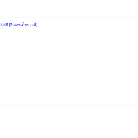
06/69 [สิบเลขเด็ดขายดี]