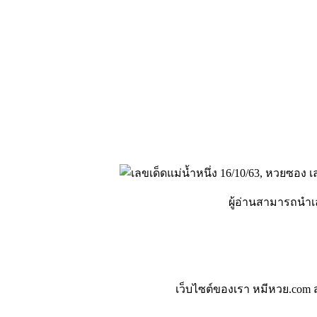
ผู้อ่านสามารถนำเ
เว็บไซต์ของเรา หมีหวย.com 