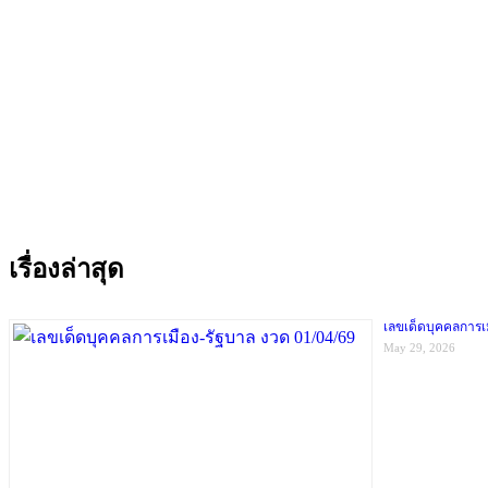
เรื่องล่าสุด
เลขเด็ดบุคคลการเม
May 29, 2026