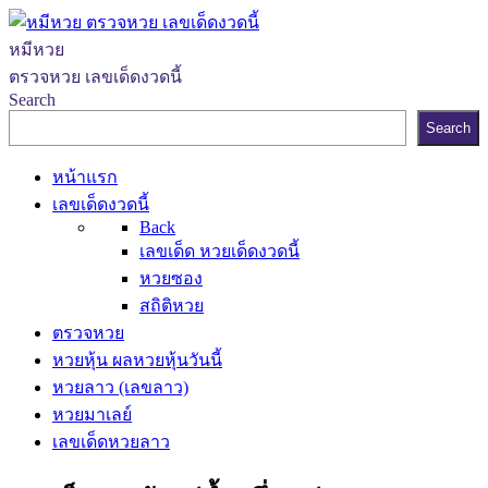
หมีหวย
ตรวจหวย เลขเด็ดงวดนี้
Search
Search
หน้าแรก
เลขเด็ดงวดนี้
Back
เลขเด็ด หวยเด็ดงวดนี้
หวยซอง
สถิติหวย
ตรวจหวย
หวยหุ้น ผลหวยหุ้นวันนี้
หวยลาว (เลขลาว)
หวยมาเลย์
เลขเด็ดหวยลาว