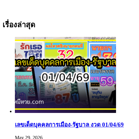
เรื่องล่าสุด
เลขเด็ดบุคคลการเมือง-รัฐบาล งวด 01/04/69
May 29, 2026