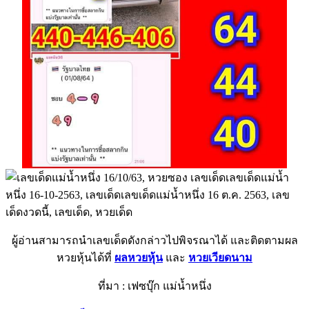
ผู้อ่านสามารถนำเลขเด็ดดังกล่าวไปพิจรณาได้ และติดตามผล
หวยหุ้นได้ที่
ผลหวยหุ้น
และ
หวยเวียดนาม
ที่มา : เฟซบุ๊ก แม่น้ำหนึ่ง