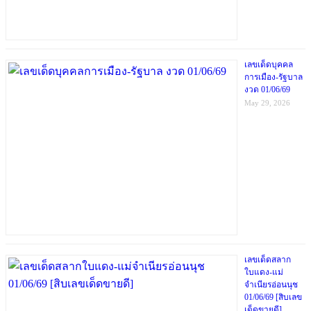
เลขเด็ดบุคคล
การเมือง-รัฐบาล
งวด 01/06/69
May 29, 2026
เลขเด็ดสลาก
ใบแดง-แม่
จำเนียรอ่อนนุช
01/06/69 [สิบเลข
เด็ดขายดี]