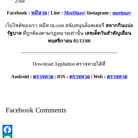
Facebook :
หมีหวย
| Line :
MeeHuay
| Instagram :
meehuay
เว็บไซต์ของเรา หมีหวย.com สนับสนุนล็อตเตอรี่
สลากกินแบ่ง
รัฐบาล
ที่ถูกต้องตามกฏหมายเท่านั้น
เลขเด็ดวันสำคัญเดือน
พฤศจิกายน 01/11/66
———————————————————–
Download Appliation ตรวจหวยได้ที่
Android :
ตรวจหวย
| IOS :
ตรวจหวย
| Web :
ตรวจหวย
Facebook Comments