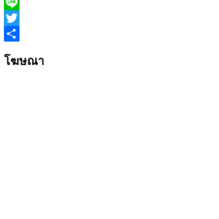
Facebook
Line
Twitter
Share
โฆษณา