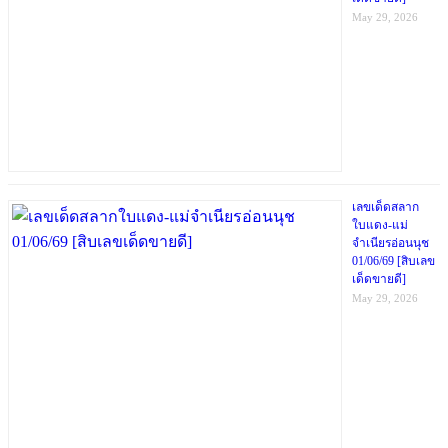
May 29, 2026
เลขเด็ดสลาก
ใบแดง-แม่
จำเนียรอ่อนนุช
01/06/69 [สิบเลข
เด็ดขายดี]
May 29, 2026