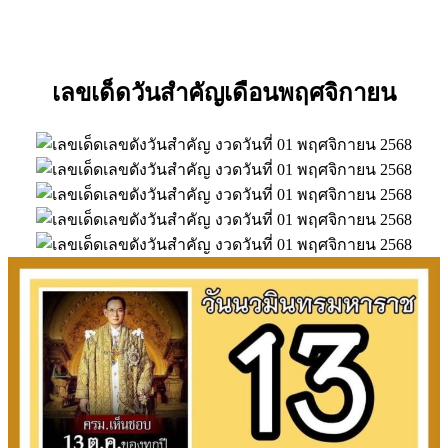
เลขเด็ดวันสำคัญเดือนพฤศจิกายน