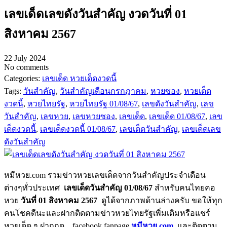
เลขเด็ดเลขดังวันสำคัญ งวดวันที่ 01
สิงหาคม 2567
22 July 2024
No comments
Categories:
เลขเด็ด หวยเด็ดงวดนี้
Tags:
วันสำคัญ
,
วันสำคัญเดือนกรกฎาคม
,
หวยซอง
,
หวยเด็ด
งวดนี้
,
หวยไทยรัฐ
,
หวยไทยรัฐ 01/08/67
,
เลขดังวันสำคัญ
,
เลข
วันสำคัญ
,
เลขหวย
,
เลขหวยซอง
,
เลขเด็ด
,
เลขเด็ด 01/08/67
,
เลข
เด็ดงวดนี้
,
เลขเด็ดงวดนี้ 01/08/67
,
เลขเด็ดวันสำคัญ
,
เลขเด็ดเลข
ดังวันสำคัญ
หมีหวย.com รวมข่าวหวยเลขเด็ดจากวันสำคัญประจำเดือน
ต่างๆทั่วประเทศ
เลขเด็ดวันสำคัญ 01/08/67
สำหรับคนไทยคอ
หวย
วันที่ 01 สิงหาคม 2567
ดูได้จากภาพด้านล่างครับ ขอให้ทุก
คนโชคดีนะและฝากติดตามข่าวหวยไทยรัฐเพิ่มเติมหรือแชร์
หวยเด็ด ๆ ฝากกด .. facebook fanpage
หมีหวย com
และติดตาม