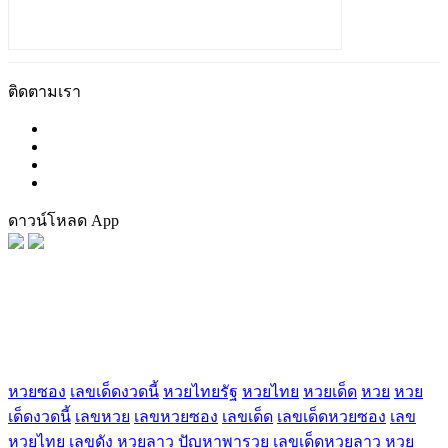
ติดตามเรา
ดาวน์โหลด App
FaceBook
Tag น่าสนใจ
หวยซอง
เลขเด็ดงวดนี้
หวยไทยรัฐ
หวยไทย
หวยเด็ด
หวย
หวย
เด็ดงวดนี้
เลขหวย
เลขหวยซอง
เลขเด็ด
เลขเด็ดหวยซอง
เลข
หวยไทย
เลขดัง
หวยลาว
ปัญหาพารวย
เลขเด็ดหวยลาว
หวย