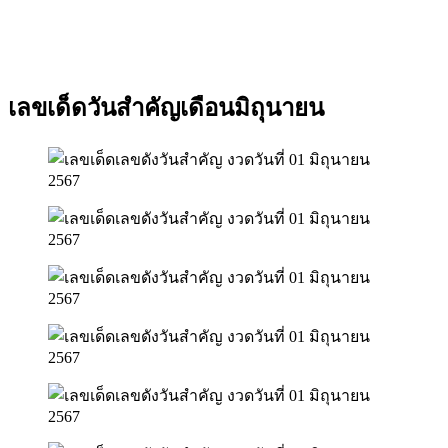
เลขเด็ดวันสำคัญเดือนมิถุนายน