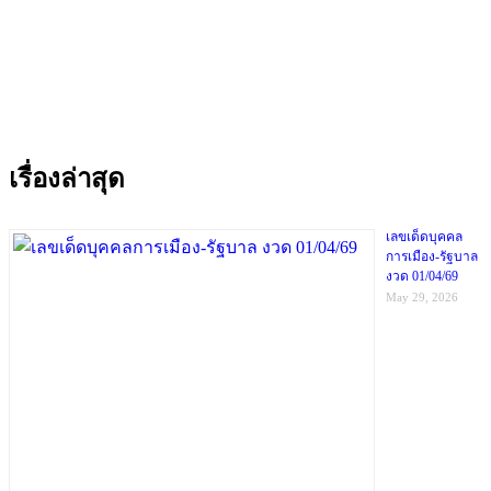
เรื่องล่าสุด
เลขเด็ดบุคคล
การเมือง-รัฐบาล
งวด 01/04/69
May 29, 2026