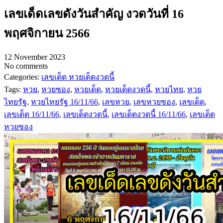
เลขเด็ดเลขดังวันสำคัญ งวดวันที่ 16
พฤศจิกายน 2566
12 November 2023
No comments
Categories:
เลขเด็ด หวยเด็ดงวดนี้
Tags:
หวย
,
หวยซอง
,
หวยเด็ด
,
หวยเด็ดงวดนี้
,
หวยไทย
,
หวย
ไทยรัฐ
,
หวยไทยรัฐ 16/11/66
,
เลขหวย
,
เลขหวยซอง
,
เลขเด็ด
,
เลขเด็ด 16/11/66
,
เลขเด็ดงวดนี้
,
เลขเด็ดงวดนี้ 16/11/66
,
เลขเด็ด
หวยซอง