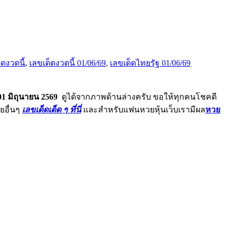
็ดงวดนี้
,
เลขเด็ดงวดนี้ 01/06/69
,
เลขเด็ดไทยรัฐ 01/06/69
่ 01 มิถุนายน 2569
ดูได้จากภาพด้านล่างครับ ขอให้ทุกคนโชคดี
ยอื่นๆ
เลขเด็ดเด็ด ๆ ที่นี่
และสำหรับแฟนหวยหุ้นเว็บเรามีผล
หวย