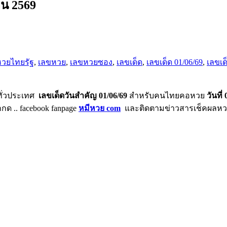
ยน 2569
หวยไทยรัฐ
,
เลขหวย
,
เลขหวยซอง
,
เลขเด็ด
,
เลขเด็ด 01/06/69
,
เลขเด
ทั่วประเทศ
เลขเด็ดวันสำคัญ 01/06/69
สำหรับคนไทยคอหวย
วันที
ด .. facebook fanpage
หมีหวย com
และติดตามข่าวสารเช็คผลหว