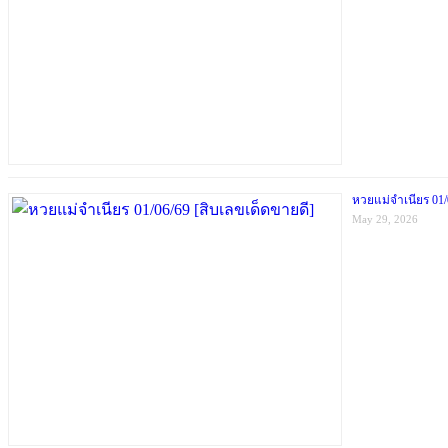
หวยแม่จำเนียร 01/
May 29, 2026