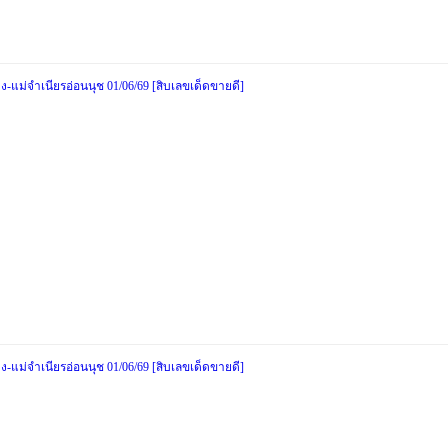
แม่จำเนียรอ่อนนุช 01/06/69 [สิบเลขเด็ดขายดี]
แม่จำเนียรอ่อนนุช 01/06/69 [สิบเลขเด็ดขายดี]