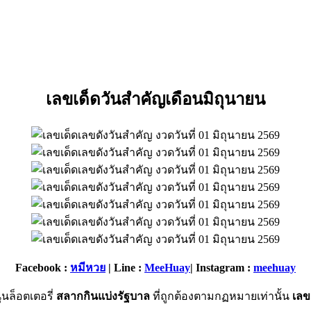
เลขเด็ดวันสำคัญเดือนมิถุนายน
Facebook :
หมีหวย
| Line :
MeeHuay
| Instagram :
meehuay
นล็อตเตอรี่
สลากกินแบ่งรัฐบาล
ที่ถูกต้องตามกฏหมายเท่านั้น
เลข