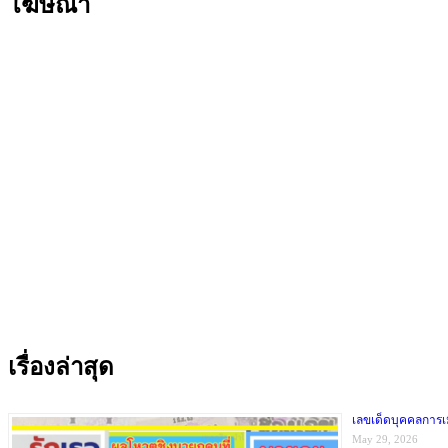
โฆษณา
เรื่องล่าสุด
เลขเด็ดบุคคลการเม
May 29, 2026