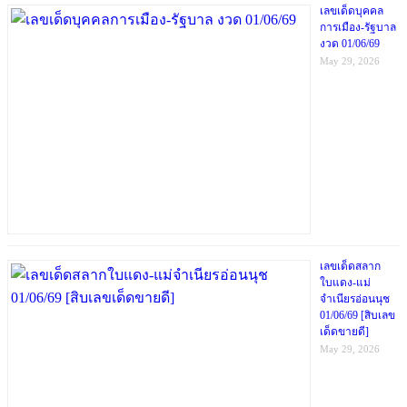
เลขเด็ดบุคคล
การเมือง-รัฐบาล
งวด 01/06/69
May 29, 2026
เลขเด็ดสลาก
ใบแดง-แม่
จำเนียรอ่อนนุช
01/06/69 [สิบเลข
เด็ดขายดี]
May 29, 2026