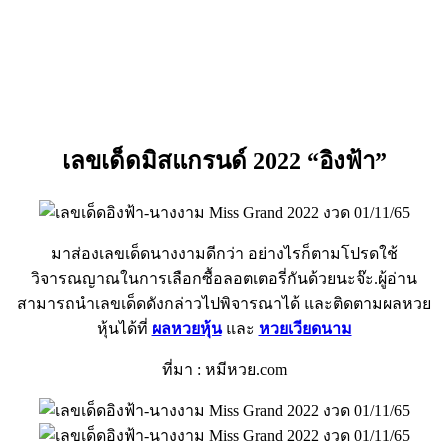
เลขเด็ดมิสแกรนด์ 2022 “อิงฟ้า”
มาส่องเลขเด็ดนางงามดีกว่า อย่างไรก็ตามโปรดใช้
วิจารณญาณในการเลือกซื้อลอตเตอรี่กันด้วยนะจ๊ะ.ผู้อ่าน
สามารถนำเลขเด็ดดังกล่าวไปพิจารณาได้ และติดตามผลหวย
หุ้นได้ที่
ผลหวยหุ้น
และ
หวยเวียดนาม
ที่มา : หมีหวย.com