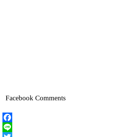
Facebook Comments
Facebook
Line