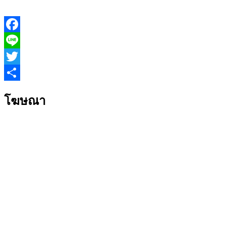
Facebook
Line
Twitter
Share
โฆษณา