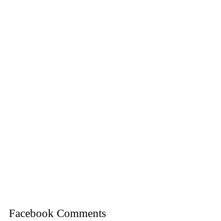
Facebook Comments