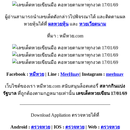
ผู้อ่านสามารถนำเลขเด็ดดังกล่าวไปพิจรณาได้ และติดตามผล
หวยหุ้นได้ที่
ผลหวยหุ้น
และ
หวยเวียดนาม
ที่มา : หมีหวย.com
Facebook :
หมีหวย
| Line :
MeeHuay
| Instagram :
meehuay
เว็บไซต์ของเรา หมีหวย.com สนับสนุนล็อตเตอรี่
สลากกินแบ่ง
รัฐบาล
ที่ถูกต้องตามกฏหมายเท่านั้น
เลขเด็ดหวยเขียน 17/01/69
———————————————————–
Download Appliation ตรวจหวยได้ที่
Android :
ตรวจหวย
|
IOS :
ตรวจหวย
|
Web :
ตรวจหวย