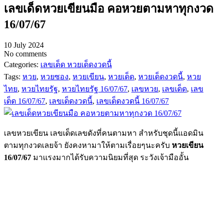
เลขเด็ดหวยเขียนมือ คอหวยตามหาทุกงวด
16/07/67
10 July 2024
No comments
Categories:
เลขเด็ด หวยเด็ดงวดนี้
Tags:
หวย
,
หวยซอง
,
หวยเขียน
,
หวยเด็ด
,
หวยเด็ดงวดนี้
,
หวย
ไทย
,
หวยไทยรัฐ
,
หวยไทยรัฐ 16/07/67
,
เลขหวย
,
เลขเด็ด
,
เลข
เด็ด 16/07/67
,
เลขเด็ดงวดนี้
,
เลขเด็ดงวดนี้ 16/07/67
เลขหวยเขียน เลขเด็ดเลขดังที่คนตามหา สำหรับชุดนี้แอดมิน
ตามทุกงวดเลยจ้า ยังคงหามาให้ตามเรื่อยๆนะครับ
หวยเขียน
16/07/67
มาแรงมากได้รับความนิยมที่สุด ระวังเจ้ามืออั้น