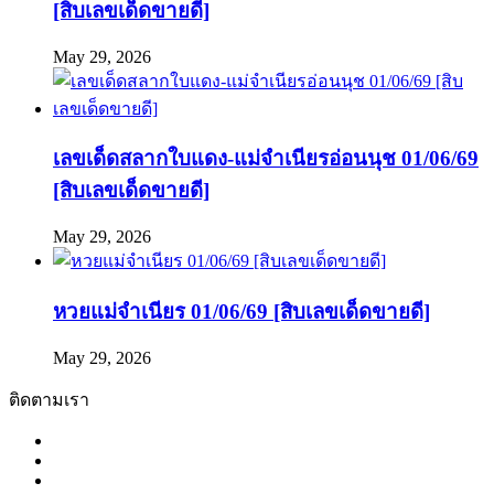
[สิบเลขเด็ดขายดี]
May 29, 2026
เลขเด็ดสลากใบแดง-แม่จำเนียรอ่อนนุช 01/06/69
[สิบเลขเด็ดขายดี]
May 29, 2026
หวยแม่จำเนียร 01/06/69 [สิบเลขเด็ดขายดี]
May 29, 2026
ติดตามเรา