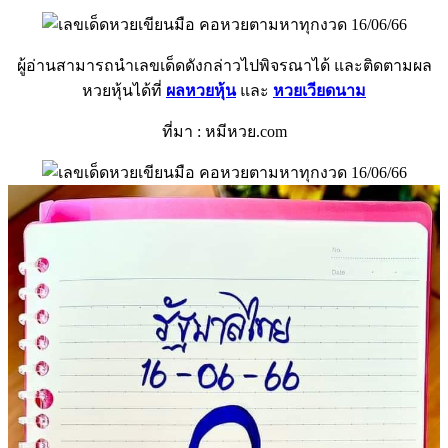
ผู้อ่านสามารถนำเลขเด็ดดังกล่าวไปพิจรณาได้ และติดตามผล
หวยหุ้นได้ที่
ผลหวยหุ้น
และ
หวยเวียดนาม
ที่มา : หมีหวย.com