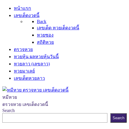
หน้าแรก
เลขเด็ดงวดนี้
Back
เลขเด็ด หวยเด็ดงวดนี้
หวยซอง
สถิติหวย
ตรวจหวย
หวยหุ้น ผลหวยหุ้นวันนี้
หวยลาว (เลขลาว)
หวยมาเลย์
เลขเด็ดหวยลาว
หมีหวย
ตรวจหวย เลขเด็ดงวดนี้
Search
Search