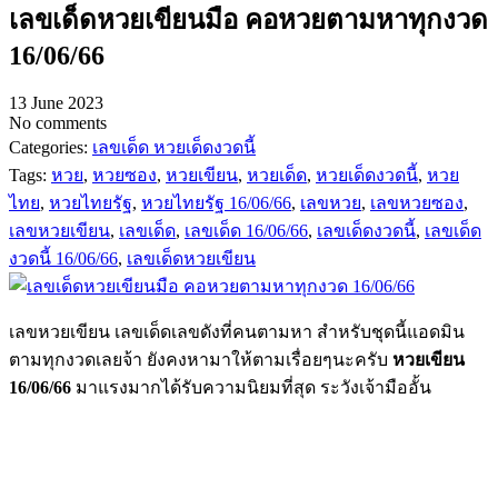
เลขเด็ดหวยเขียนมือ คอหวยตามหาทุกงวด
16/06/66
13 June 2023
No comments
Categories:
เลขเด็ด หวยเด็ดงวดนี้
Tags:
หวย
,
หวยซอง
,
หวยเขียน
,
หวยเด็ด
,
หวยเด็ดงวดนี้
,
หวย
ไทย
,
หวยไทยรัฐ
,
หวยไทยรัฐ 16/06/66
,
เลขหวย
,
เลขหวยซอง
,
เลขหวยเขียน
,
เลขเด็ด
,
เลขเด็ด 16/06/66
,
เลขเด็ดงวดนี้
,
เลขเด็ด
งวดนี้ 16/06/66
,
เลขเด็ดหวยเขียน
เลขหวยเขียน เลขเด็ดเลขดังที่คนตามหา สำหรับชุดนี้แอดมิน
ตามทุกงวดเลยจ้า ยังคงหามาให้ตามเรื่อยๆนะครับ
หวยเขียน
16/06/66
มาแรงมากได้รับความนิยมที่สุด ระวังเจ้ามืออั้น