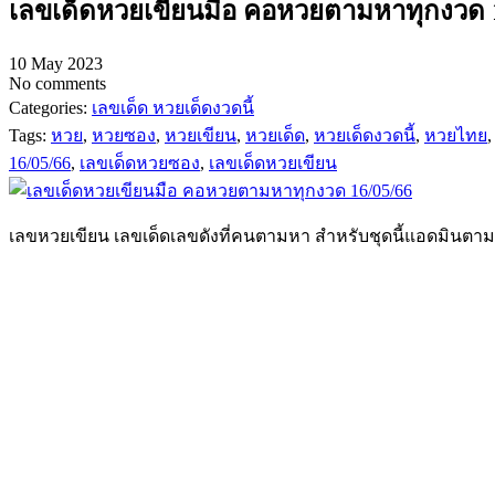
เลขเด็ดหวยเขียนมือ คอหวยตามหาทุกงวด 1
10 May 2023
No comments
Categories:
เลขเด็ด หวยเด็ดงวดนี้
Tags:
หวย
,
หวยซอง
,
หวยเขียน
,
หวยเด็ด
,
หวยเด็ดงวดนี้
,
หวยไทย
16/05/66
,
เลขเด็ดหวยซอง
,
เลขเด็ดหวยเขียน
เลขหวยเขียน เลขเด็ดเลขดังที่คนตามหา สำหรับชุดนี้แอดมินตาม