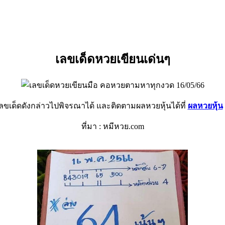
เลขเด็ดหวยเขียนเด่นๆ
ลขเด็ดดังกล่าวไปพิจรณาได้ และติดตามผลหวยหุ้นได้ที่
ผลหวยหุ้น
ที่มา : หมีหวย.com