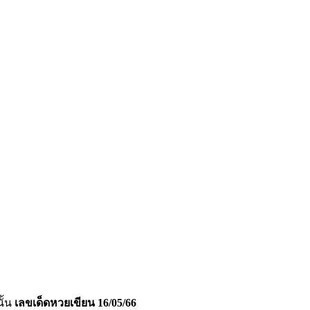
ั้น
เลขเด็ดหวยเขียน 16/05/66