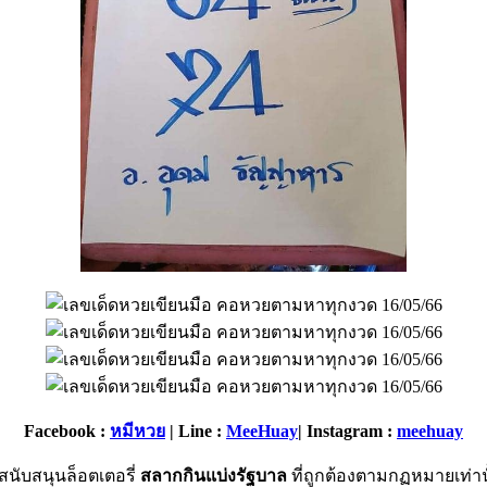
Facebook :
หมีหวย
| Line :
MeeHuay
| Instagram :
meehuay
สนับสนุนล็อตเตอรี่
สลากกินแบ่งรัฐบาล
ที่ถูกต้องตามกฏหมายเท่าน