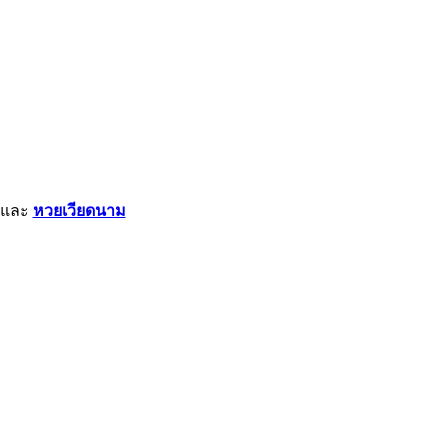
และ
หวยเวียดนาม