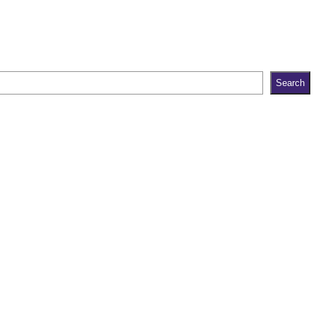
Search