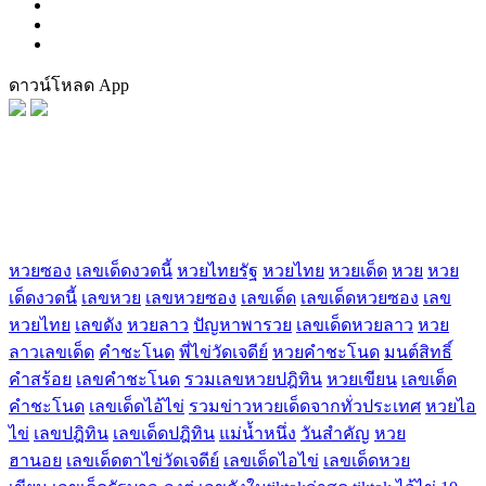
ดาวน์โหลด App
FaceBook
Tag น่าสนใจ
หวยซอง
เลขเด็ดงวดนี้
หวยไทยรัฐ
หวยไทย
หวยเด็ด
หวย
หวย
เด็ดงวดนี้
เลขหวย
เลขหวยซอง
เลขเด็ด
เลขเด็ดหวยซอง
เลข
หวยไทย
เลขดัง
หวยลาว
ปัญหาพารวย
เลขเด็ดหวยลาว
หวย
ลาวเลขเด็ด
คำชะโนด
พี่ไข่วัดเจดีย์
หวยคำชะโนด
มนต์สิทธิ์
คำสร้อย
เลขคำชะโนด
รวมเลขหวยปฎิทิน
หวยเขียน
เลขเด็ด
คำชะโนด
เลขเด็ดไอ้ไข่
รวมข่าวหวยเด็ดจากทั่วประเทศ
หวยไอ
ไข่
เลขปฎิทิน
เลขเด็ดปฎิทิน
แม่น้ำหนึ่ง
วันสำคัญ
หวย
ฮานอย
เลขเด็ดตาไข่วัดเจดีย์
เลขเด็ดไอไข่
เลขเด็ดหวย