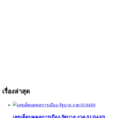
เรื่องล่าสุด
เลขเด็ดบุคคลการเมือง-รัฐบาล งวด 01/04/69