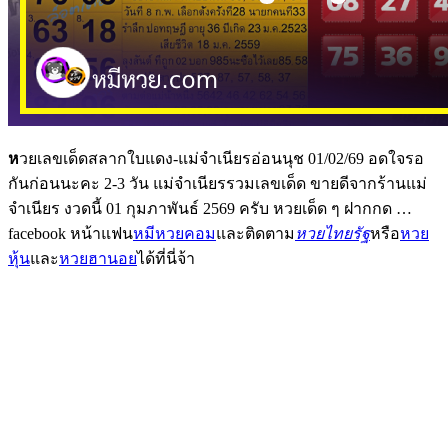
ห
วยเลขเด็ดสลากใบแดง-แม่จำเนียรอ่อนนุช 01/02/69 อดใจรอ
กันก่อนนะคะ 2-3 วัน แม่จำเนียรรวมเลขเด็ด ขายดีจากร้านแม่
จำเนียร งวดนี้ 01 กุมภาพันธ์ 2569 ครับ หวยเด็ด ๆ ฝากกด …
facebook หน้าแฟน
หมีหวยคอม
และติดตาม
หวยไทยรัฐ
หรือ
หวย
หุ้น
และ
หวยฮานอย
ได้ที่นี่จ้า