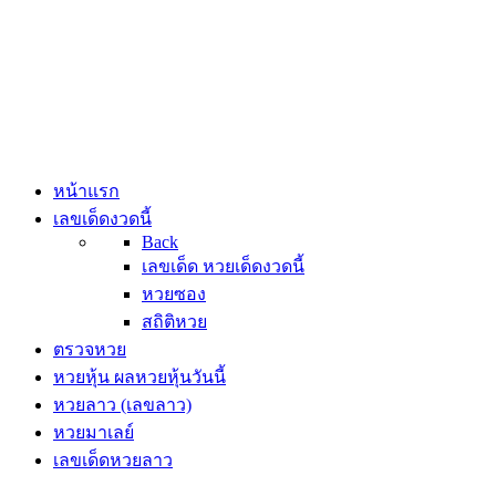
หน้าแรก
เลขเด็ดงวดนี้
Back
เลขเด็ด หวยเด็ดงวดนี้
หวยซอง
สถิติหวย
ตรวจหวย
หวยหุ้น ผลหวยหุ้นวันนี้
หวยลาว (เลขลาว)
หวยมาเลย์
เลขเด็ดหวยลาว