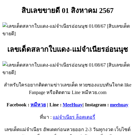
สิบเลขขายดี 01 สิงหาคม 2567
เลขเด็ดสลากใบแดง-แม่จำเนียรอ่อนนุช
สำหรับใครอยากติดตามข่าวเลขเด็ด หวยซองแบบทันใจกด like
Fanpage หรือติดตาม Line หมีหวย.com
Facebook :
หมีหวย
| Line :
MeeHuay
| Instagram :
meehuay
ที่มา :
แม่จำเนียร ล็อตเตอรี่
เลขเด็ดแม่จำเนียร อัพเดดก่อนหวยออก 2-3 วันทุกงวด เว็บไซต์