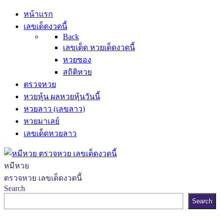
หน้าแรก
เลขเด็ดงวดนี้
Back
เลขเด็ด หวยเด็ดงวดนี้
หวยซอง
สถิติหวย
ตรวจหวย
หวยหุ้น ผลหวยหุ้นวันนี้
หวยลาว (เลขลาว)
หวยมาเลย์
เลขเด็ดหวยลาว
หมีหวย
ตรวจหวย เลขเด็ดงวดนี้
Search
Search