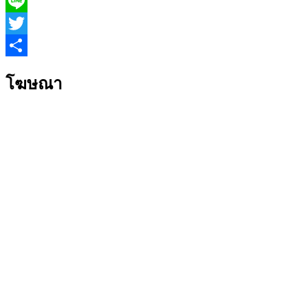
Facebook
Line
Twitter
Share
โฆษณา