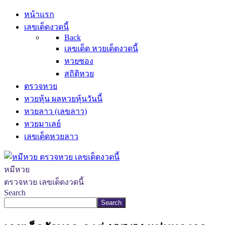
หน้าแรก
เลขเด็ดงวดนี้
Back
เลขเด็ด หวยเด็ดงวดนี้
หวยซอง
สถิติหวย
ตรวจหวย
หวยหุ้น ผลหวยหุ้นวันนี้
หวยลาว (เลขลาว)
หวยมาเลย์
เลขเด็ดหวยลาว
หมีหวย
ตรวจหวย เลขเด็ดงวดนี้
Search
Search