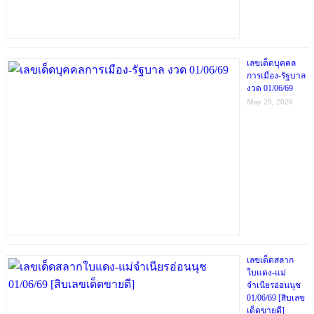
เลขเด็ดบุคคล
การเมือง-รัฐบาล
งวด 01/06/69
May 29, 2026
เลขเด็ดสลาก
ใบแดง-แม่
จำเนียรอ่อนนุช
01/06/69 [สิบเลข
เด็ดขายดี]