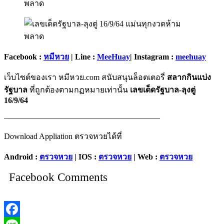
Facebook :
หมีหวย
| Line :
MeeHuay
| Instagram :
meehuay
เว็บไซต์ของเรา หมีหวย.com สนับสนุนล็อตเตอรี่
สลากกินแบ่ง
รัฐบาล
ที่ถูกต้องตามกฏหมายเท่านั้น
เลขเด็ดรัฐบาล-ลุงตู่
16/9/64
———————————————————–
Download Appliation ตรวจหวยได้ที่
Android :
ตรวจหวย
| IOS :
ตรวจหวย
| Web :
ตรวจหวย
Facebook Comments