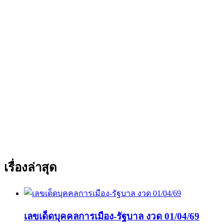
เรื่องล่าสุด
เลขเด็ดบุคคลการเมือง-รัฐบาล งวด 01/04/69