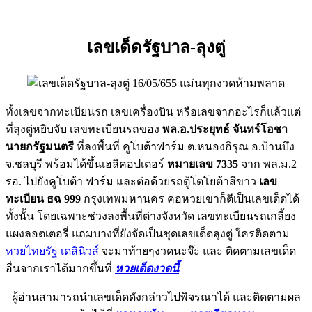
เลขเด็ดรัฐบาล-ลุงตู่
ทั้งเลขจากทะเบียนรถ เลขเครื่องบิน หรือเลขจากอะไรก็แล้วแต่
ที่ลุงตู่หยิบจับ เลขทะเบียนรถของ
พล.อ.ประยุทธ์ จันทร์โอชา
นายกรัฐมนตรี
ที่ลงพื้นที่ คูโบต้าฟาร์ม ต.หนองอิรุณ อ.บ้านบึง
จ.ชลบุรี พร้อมได้ขึ้นเฮลิคอปเตอร์
หมายเลข 7335
จาก พล.ม.2
รอ. ไปยังคูโบต้า ฟาร์ม และต่อด้วยรถตู้โตโยต้าสีขาว
เลข
ทะเบียน ธฉ 999
กรุงเทพมหานคร คอหวยเขาก็ตีเป็นเลขเด็ดได้
ทั้งนั้น โดยเฉพาะช่วงลงพื้นที่ต่างจังหวัด เลขทะเบียนรถเกลี้ยง
แผงลอตเตอรี่ แถมบางที่ยังจัดเป็นชุดเลขเด็ดลุงตู่ ใครติดตาม
หวยไทยรัฐ เดลินิวส์
จะมาท้ายๆงวดนะจ๊ะ และ ติดตามเลขเด็ด
อื่นจากเราได้มากขึ้นที่
หวยเด็ดงวดนี้
ผู้อ่านสามารถนำเลขเด็ดดังกล่าวไปพิจรณาได้ และติดตามผล