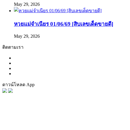
May 29, 2026
หวยแม่จำเนียร 01/06/69 [สิบเลขเด็ดขายดี]
May 29, 2026
ติดตามเรา
ดาวน์โหลด App
FaceBook
Tag น่าสนใจ