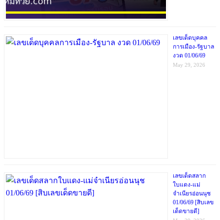
เลขเด็ดบุคคล
การเมือง-รัฐบาล
งวด 01/06/69
May 29, 2026
เลขเด็ดสลาก
ใบแดง-แม่
จำเนียรอ่อนนุช
01/06/69 [สิบเลข
เด็ดขายดี]