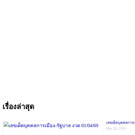
เรื่องล่าสุด
เลขเด็ดบุคคลการเม
May 29, 2026