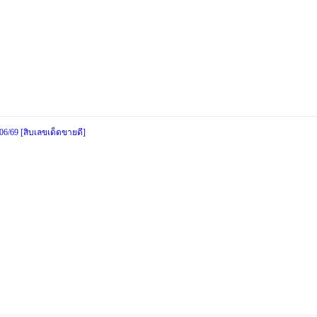
06/69 [สิบเลขเด็ดขายดี]