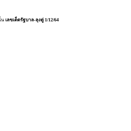
ั้น
เลขเด็ดรัฐบาล-ลุงตู่ 1/12/64