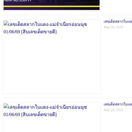
เลขเด็ดสลากใบแดง-
May 29, 2026
เลขเด็ดสลากใบแดง-
May 29, 2026