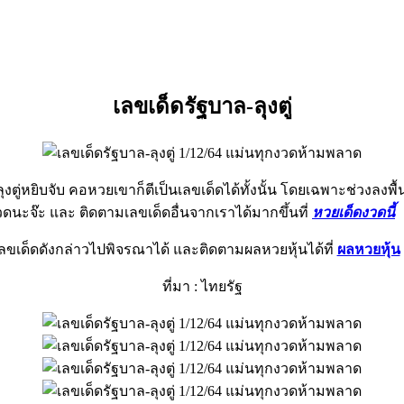
เลขเด็ดรัฐบาล-ลุงตู่
งตู่หยิบจับ คอหวยเขาก็ตีเป็นเลขเด็ดได้ทั้งนั้น โดยเฉพาะช่วงลงพื้
นะจ๊ะ และ ติดตามเลขเด็ดอื่นจากเราได้มากขึ้นที่
หวยเด็ดงวดนี้
ลขเด็ดดังกล่าวไปพิจรณาได้ และติดตามผลหวยหุ้นได้ที่
ผลหวยหุ้น
ที่มา : ไทยรัฐ