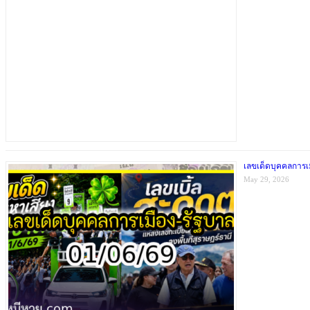
เลขเด็ดบุคคลการเม
May 29, 2026