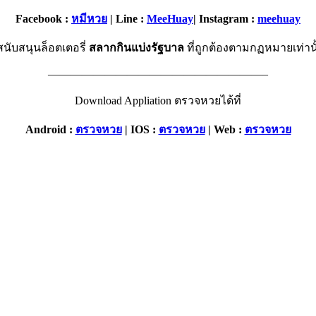
Facebook :
หมีหวย
| Line :
MeeHuay
| Instagram :
meehuay
นับสนุนล็อตเตอรี่
สลากกินแบ่งรัฐบาล
ที่ถูกต้องตามกฏหมายเท่าน
———————————————————–
Download Appliation ตรวจหวยได้ที่
Android :
ตรวจหวย
| IOS :
ตรวจหวย
| Web :
ตรวจหวย