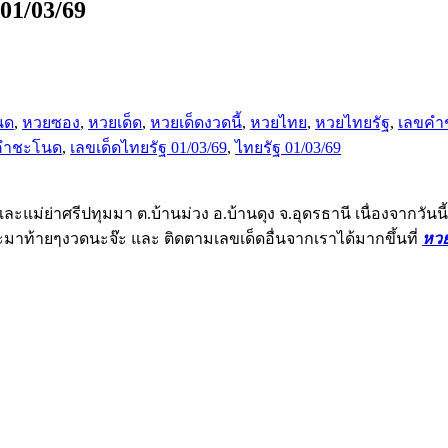
01/03/69
นด
,
หวยซอง
,
หวยเด็ด
,
หวยเด็ดงวดนี้
,
หวยไทย
,
หวยไทยรัฐ
,
เลขคำ
งคำชะโนด
,
เลขเด็ดไทยรัฐ 01/03/69
,
ไทยรัฐ 01/03/69
แม่ย่าศรีปทุมมา ต.บ้านม่วง อ.บ้านดุง จ.อุดรธานี เนื่องจากวัน
มาท้ายๆงวดนะจ๊ะ และ ติดตามเลขเด็ดอื่นจากเราได้มากขึ้นที่
หวย