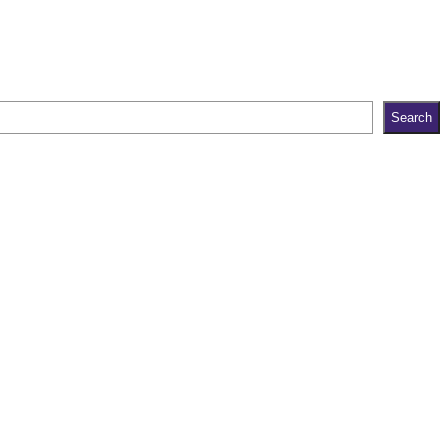
Search