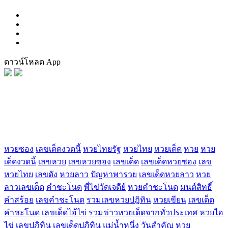
ดาวน์โหลด App
FaceBook
Tag น่าสนใจ
หวยซอง
เลขเด็ดงวดนี้
หวยไทยรัฐ
หวยไทย
หวยเด็ด
หวย
หวย
เด็ดงวดนี้
เลขหวย
เลขหวยซอง
เลขเด็ด
เลขเด็ดหวยซอง
เลข
หวยไทย
เลขดัง
หวยลาว
ปัญหาพารวย
เลขเด็ดหวยลาว
หวย
ลาวเลขเด็ด
คำชะโนด
พี่ไข่วัดเจดีย์
หวยคำชะโนด
มนต์สิทธิ์
คำสร้อย
เลขคำชะโนด
รวมเลขหวยปฎิทิน
หวยเขียน
เลขเด็ด
คำชะโนด
เลขเด็ดไอ้ไข่
รวมข่าวหวยเด็ดจากทั่วประเทศ
หวยไอ
ไข่
เลขปฎิทิน
เลขเด็ดปฎิทิน
แม่น้ำหนึ่ง
วันสำคัญ
หวย