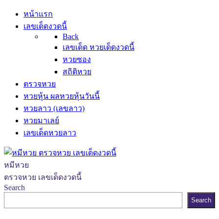
หน้าแรก
เลขเด็ดงวดนี้
Back
เลขเด็ด หวยเด็ดงวดนี้
หวยซอง
สถิติหวย
ตรวจหวย
หวยหุ้น ผลหวยหุ้นวันนี้
หวยลาว (เลขลาว)
หวยมาเลย์
เลขเด็ดหวยลาว
หมีหวย
ตรวจหวย เลขเด็ดงวดนี้
Search
Search