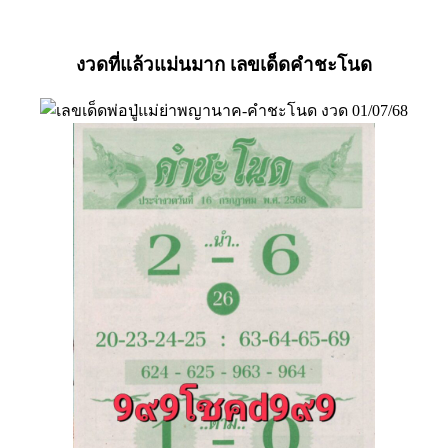
งวดที่แล้วแม่นมาก เลขเด็ดคำชะโนด