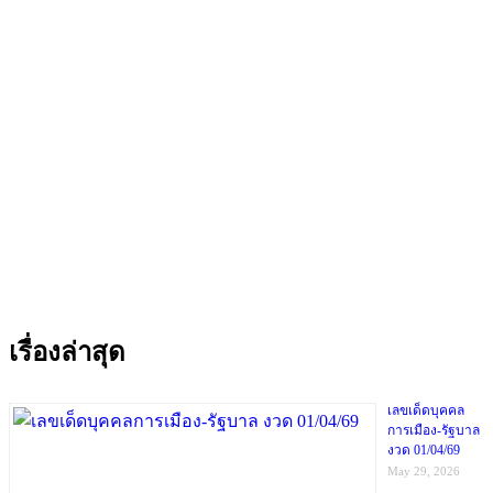
เรื่องล่าสุด
เลขเด็ดบุคคล
การเมือง-รัฐบาล
งวด 01/04/69
May 29, 2026