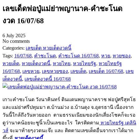
เลขเด็ดพ่อปู่แม่ย่าพญานาค-คำชะโนด
งวด 16/07/68
6 July 2025
No comments
Categories:
เลขเด็ด หวยเด็ดงวดนี้
Tags:
16/07/68
,
คำชะโนด
,
คำชะโนด 16/07/68
,
หวย
,
หวยซอง
,
หวยเด็ด
,
หวยเด็ดงวดนี้
,
หวยไทย
,
หวยไทยรัฐ
,
หวยไทยรัฐ
16/07/68
,
เลขหวย
,
เลขหวยซอง
,
เลขเด็ด
,
เลขเด็ด 16/07/68
,
เลข
เด็ดงวดนี้
,
เลขเด็ดงวดนี้ 16/07/68
เกาะคำชะโนด วังนาคินทร์ ดินแดนพญานาคราช พ่อปู่ศรีสุทโธ
และแม่ย่าศรีปทุมมา ต.บ้านม่วง อ.บ้านดุง จ.อุดรธานี เนื่องจาก
วันนี้ใกล้ถึงวันหวยออก ตามธรรมเนียมของนักเสี่ยงโชคก็จะรอ
ดูว่านาคน้อยจะชูนิ้วเป็นเลขอะไร ใครติดตาม
หวยไทยรัฐ เดลินิ
วส์
จะมาท้ายๆงวดนะจ๊ะ และ ติดตามเลขเด็ดอื่นจากเราได้มาก
ขึ้นที่
หวยเด็ดงวดนี้