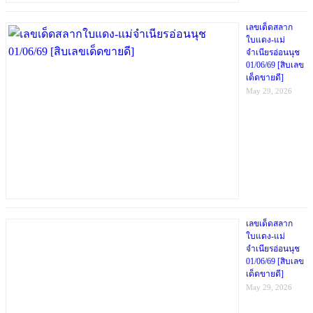
เลขเด็ดสลาก
ใบแดง-แม่
จำเนียรอ่อนนุช
01/06/69 [สิบเลข
เด็ดขายดี]
May 29, 2026
เลขเด็ดสลาก
ใบแดง-แม่
จำเนียรอ่อนนุช
01/06/69 [สิบเลข
เด็ดขายดี]
May 29, 2026