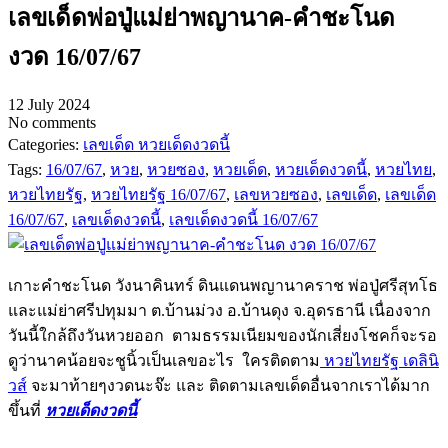
เลขเด็ดพ่อปู่แม่ย่าพญานาค-คำชะโนด
งวด 16/07/67
12 July 2024
No comments
Categories:
เลขเด็ด หวยเด็ดงวดนี้
Tags:
16/07/67
,
หวย
,
หวยซอง
,
หวยเด็ด
,
หวยเด็ดงวดนี้
,
หวยไทย
,
หวยไทยรัฐ
,
หวยไทยรัฐ 16/07/67
,
เลขหวยซอง
,
เลขเด็ด
,
เลขเด็ด
16/07/67
,
เลขเด็ดงวดนี้
,
เลขเด็ดงวดนี้ 16/07/67
เกาะคำชะโนด วังนาคินทร์ ดินแดนพญานาคราช พ่อปู่ศรีสุทโธ
และแม่ย่าศรีปทุมมา ต.บ้านม่วง อ.บ้านดุง จ.อุดรธานี เนื่องจาก
วันนี้ใกล้ถึงวันหวยออก ตามธรรมเนียมของนักเสี่ยงโชคก็จะรอ
ดูว่านาคน้อยจะชูนิ้วเป็นเลขอะไร ใครติดตาม
หวยไทยรัฐ เดลินิ
วส์
จะมาท้ายๆงวดนะจ๊ะ และ ติดตามเลขเด็ดอื่นจากเราได้มาก
ขึ้นที่
หวยเด็ดงวดนี้