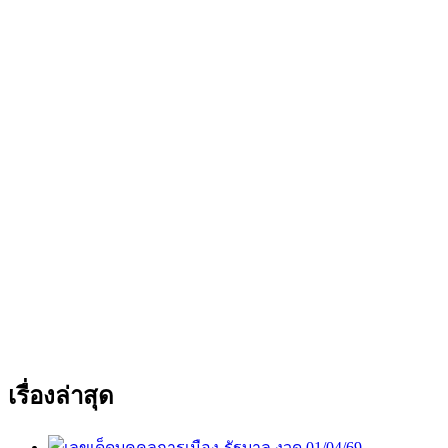
เรื่องล่าสุด