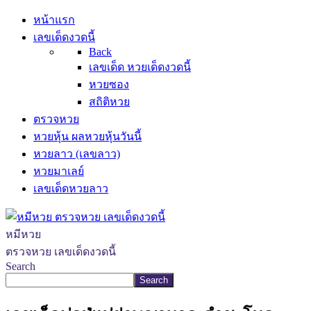
หน้าแรก
เลขเด็ดงวดนี้
Back
เลขเด็ด หวยเด็ดงวดนี้
หวยซอง
สถิติหวย
ตรวจหวย
หวยหุ้น ผลหวยหุ้นวันนี้
หวยลาว (เลขลาว)
หวยมาเลย์
เลขเด็ดหวยลาว
หมีหวย
ตรวจหวย เลขเด็ดงวดนี้
Search
Search