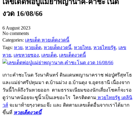
เลขเด็ดพ่อปู่แม่ย่าพญานาค-คำชะโนด
งวด 16/08/66
6 August 2023
No comments
Categories:
เลขเด็ด หวยเด็ดงวดนี้
Tags:
หวย
,
หวยเด็ด
,
หวยเด็ดงวดนี้
,
หวยไทย
,
หวยไทยรัฐ
,
เลข
หวย
,
เลขหวยซอง
,
เลขเด็ด
,
เลขเด็ดงวดนี้
เกาะคำชะโนด วังนาคินทร์ ดินแดนพญานาคราช พ่อปู่ศรีสุทโธ
และแม่ย่าศรีปทุมมา ต.บ้านม่วง อ.บ้านดุง จ.อุดรธานี เนื่องจาก
วันนี้ใกล้ถึงวันหวยออก ตามธรรมเนียมของนักเสี่ยงโชคก็จะรอ
ดูว่านาคน้อยจะชูนิ้วเป็นเลขอะไร ใครติดตาม
หวยไทยรัฐ เดลินิ
วส์
จะมาท้ายๆงวดนะจ๊ะ และ ติดตามเลขเด็ดอื่นจากเราได้มาก
ขึ้นที่
หวยเด็ดงวดนี้