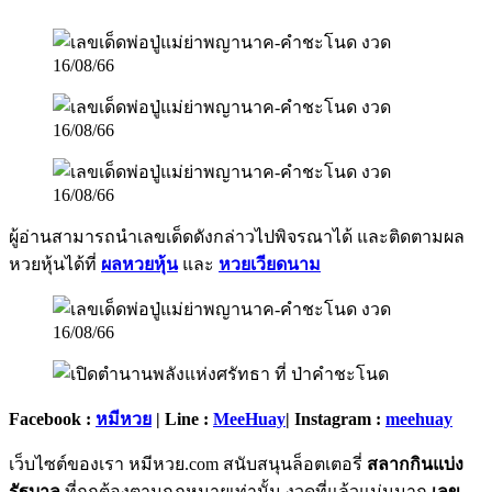
ผู้อ่านสามารถนำเลขเด็ดดังกล่าวไปพิจรณาได้ และติดตามผล
หวยหุ้นได้ที่
ผลหวยหุ้น
และ
หวยเวียดนาม
Facebook :
หมีหวย
| Line :
MeeHuay
| Instagram :
meehuay
เว็บไซต์ของเรา หมีหวย.com สนับสนุนล็อตเตอรี่
สลากกินแบ่ง
รัฐบาล
ที่ถูกต้องตามกฏหมายเท่านั้น งวดที่แล้วแม่นมาก
เลข