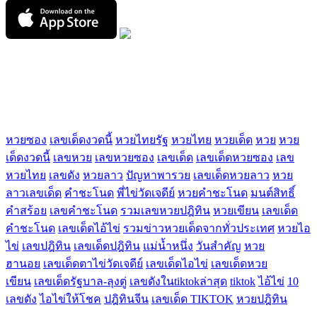
FaceBook
Tag น่าสนใจ
หวยซอง
เลขเด็ดงวดนี้
หวยไทยรัฐ
หวยไทย
หวยเด็ด
หวย
หวย
เด็ดงวดนี้
เลขหวย
เลขหวยซอง
เลขเด็ด
เลขเด็ดหวยซอง
เลข
หวยไทย
เลขดัง
หวยลาว
ปัญหาพารวย
เลขเด็ดหวยลาว
หวย
ลาวเลขเด็ด
คำชะโนด
พี่ไข่วัดเจดีย์
หวยคำชะโนด
มนต์สิทธิ์
คำสร้อย
เลขคำชะโนด
รวมเลขหวยปฎิทิน
หวยเขียน
เลขเด็ด
คำชะโนด
เลขเด็ดไอ้ไข่
รวมข่าวหวยเด็ดจากทั่วประเทศ
หวยไอ
ไข่
เลขปฎิทิน
เลขเด็ดปฎิทิน
แม่น้ำหนึ่ง
วันสำคัญ
หวย
ฮานอย
เลขเด็ดตาไข่วัดเจดีย์
เลขเด็ดไอไข่
เลขเด็ดหวย
เขียน
เลขเด็ดรัฐบาล-ลุงตู่
เลขดังในtiktokล่าสุด
tiktok
ไอ้ไข่
10
เลขดัง
ไอไข่ให้โชค
ปฎิทินจีน
เลขเด็ด TIKTOK
หวยปฎิทิน