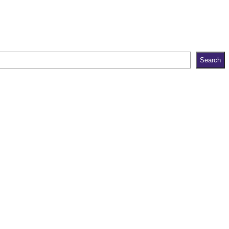
Search