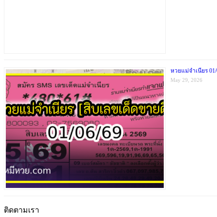
หวยแม่จำเนียร 01/
May 29, 2026
ติดตามเรา