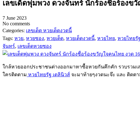
เลขเด็ดพุ่มพวง ดวงจันทร์ นักร้องชื่อร้อง
7 June 2023
No comments
Categories:
เลขเด็ด หวยเด็ดงวดนี้
Tags:
หวย
,
หวยซอง
,
หวยเด็ด
,
หวยเด็ดงวดนี้
,
หวยไทย
,
หวยไทยรั
จันทร์
,
เลขเด็ดหวยซอง
ใกล้หวยออกประชาชนต่างออกมาหาซื้อหวยกันคึกคัก รวบรวมเ
ใครติดตาม
หวยไทยรัฐ เดลินิวส์
จะมาท้ายๆงวดนะจ๊ะ และ ติดตามเ