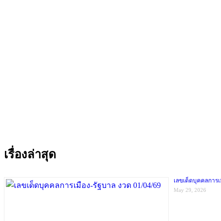
เรื่องล่าสุด
เลขเด็ดบุคคลการเม
May 29, 2026