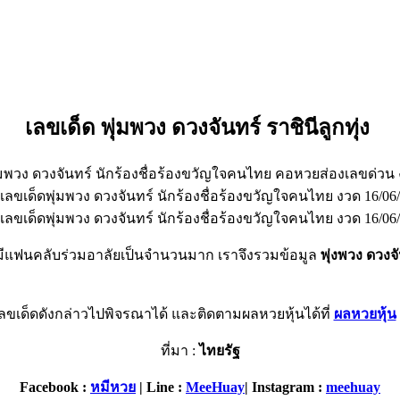
เลขเด็ด
พุ่มพวง ดวงจันทร์ ราชินีลูกทุ่ง
ดยมีแฟนคลับร่วมอาลัยเป็นจำนวนมาก เราจึงรวมข้อมูล
พุ่งพวง ดวงจ
ลขเด็ดดังกล่าวไปพิจรณาได้ และติดตามผลหวยหุ้นได้ที่
ผลหวยหุ้น
ที่มา :
ไทยรัฐ
Facebook :
หมีหวย
| Line :
MeeHuay
| Instagram :
meehuay