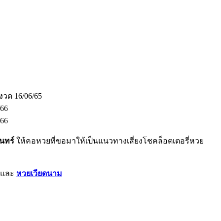
ันทร์
ให้คอหวยที่ขอมาให้เป็นแนวทางเสี่ยงโชคล็อตเตอรี่หวย
และ
หวยเวียดนาม