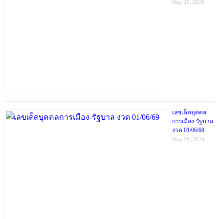
May 29, 2026
เลขเด็ดบุคคล
การเมือง-รัฐบาล
งวด 01/06/69
May 29, 2026