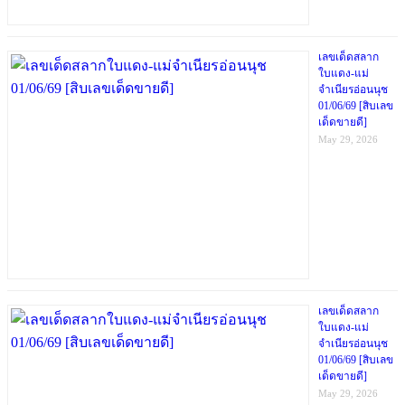
เลขเด็ดสลาก
ใบแดง-แม่
จำเนียรอ่อนนุช
01/06/69 [สิบเลข
เด็ดขายดี]
May 29, 2026
เลขเด็ดสลาก
ใบแดง-แม่
จำเนียรอ่อนนุช
01/06/69 [สิบเลข
เด็ดขายดี]
May 29, 2026