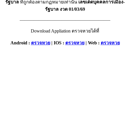
รัฐบาล
ที่ถูกต้องตามกฏหมายเท่านั้น
เลขเด็ดบุคคลการเมือง-
รัฐบาล งวด 01/03/69
———————————————————–
Download Appliation ตรวจหวยได้ที่
Android :
ตรวจหวย
|
IOS :
ตรวจหวย
| Web :
ตรวจหวย