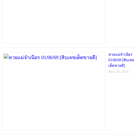
หวยแม่จำเนียร
01/06/69 [สิบเลข
เด็ดขายดี]
May 29, 2026