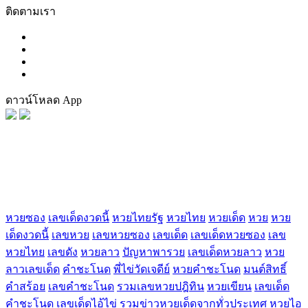
ติดตามเรา
ดาวน์โหลด App
FaceBook
Tag น่าสนใจ
หวยซอง
เลขเด็ดงวดนี้
หวยไทยรัฐ
หวยไทย
หวยเด็ด
หวย
หวย
เด็ดงวดนี้
เลขหวย
เลขหวยซอง
เลขเด็ด
เลขเด็ดหวยซอง
เลข
หวยไทย
เลขดัง
หวยลาว
ปัญหาพารวย
เลขเด็ดหวยลาว
หวย
ลาวเลขเด็ด
คำชะโนด
พี่ไข่วัดเจดีย์
หวยคำชะโนด
มนต์สิทธิ์
คำสร้อย
เลขคำชะโนด
รวมเลขหวยปฎิทิน
หวยเขียน
เลขเด็ด
คำชะโนด
เลขเด็ดไอ้ไข่
รวมข่าวหวยเด็ดจากทั่วประเทศ
หวยไอ