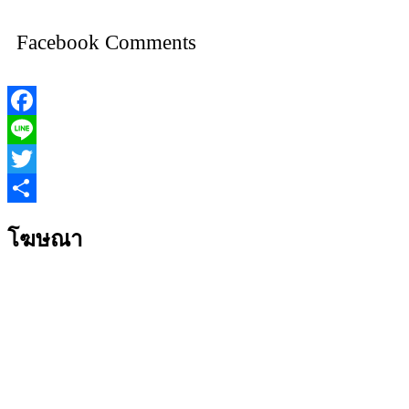
Facebook Comments
Facebook
Line
Twitter
Share
โฆษณา