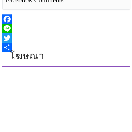
Facebook Comments
Facebook
Line
Twitter
โฆษณา
Share