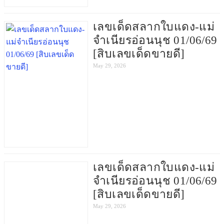
เลขเด็ดสลากใบแดง-แม่
จำเนียรอ่อนนุช 01/06/69
[สิบเลขเด็ดขายดี]
May 29, 2026
เลขเด็ดสลากใบแดง-แม่
จำเนียรอ่อนนุช 01/06/69
[สิบเลขเด็ดขายดี]
May 29, 2026