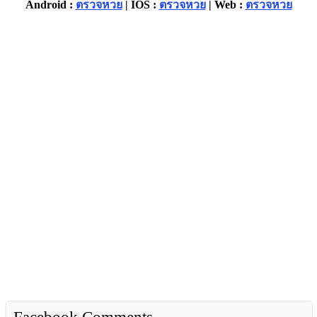
Android :
ตรวจหวย
|
IOS :
ตรวจหวย
| Web :
ตรวจหวย