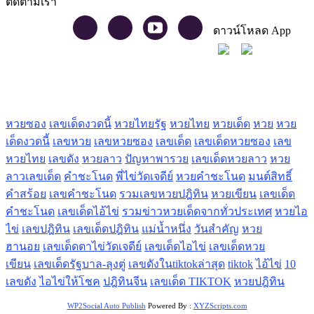
ติดตามเรา
ดาวน์โหลด App
FaceBook
Tag น่าสนใจ
หวยซอง
เลขเด็ดงวดนี้
หวยไทยรัฐ
หวยไทย
หวยเด็ด
หวย
หวย
เด็ดงวดนี้
เลขหวย
เลขหวยซอง
เลขเด็ด
เลขเด็ดหวยซอง
เลข
หวยไทย
เลขดัง
หวยลาว
ปัญหาพารวย
เลขเด็ดหวยลาว
หวย
ลาวเลขเด็ด
คำชะโนด
พี่ไข่วัดเจดีย์
หวยคำชะโนด
มนต์สิทธิ์
คำสร้อย
เลขคำชะโนด
รวมเลขหวยปฎิทิน
หวยเขียน
เลขเด็ด
คำชะโนด
เลขเด็ดไอ้ไข่
รวมข่าวหวยเด็ดจากทั่วประเทศ
หวยไอ
ไข่
เลขปฎิทิน
เลขเด็ดปฎิทิน
แม่น้ำหนึ่ง
วันสำคัญ
หวย
ฮานอย
เลขเด็ดตาไข่วัดเจดีย์
เลขเด็ดไอไข่
เลขเด็ดหวย
เขียน
เลขเด็ดรัฐบาล-ลุงตู่
เลขดังในtiktokล่าสุด
tiktok
ไอ้ไข่
10
เลขดัง
ไอไข่ให้โชค
ปฎิทินจีน
เลขเด็ด TIKTOK
หวยปฎิทิน
WP2Social Auto Publish
Powered By :
XYZScripts.com