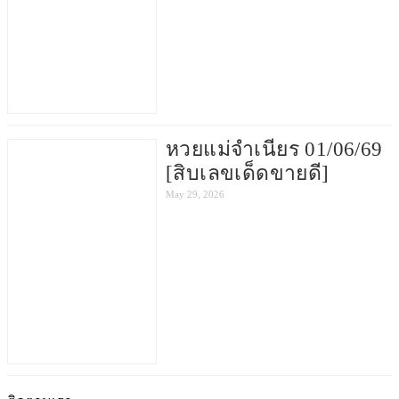
หวยแม่จำเนียร 01/06/69
[สิบเลขเด็ดขายดี]
May 29, 2026