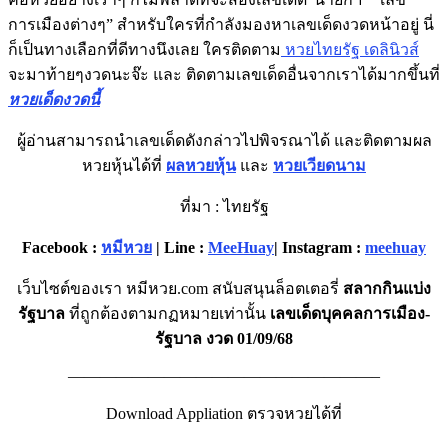
การเมืองต่างๆ”
สำหรับใครที่กำลังมองหาเลขเด็ดงวดหน้าอยู่ นี่
ก็เป็นทางเลือกที่ดีทางนึงเลย ใครติดตาม
หวยไทยรัฐ เดลินิวส์
จะมาท้ายๆงวดนะจ๊ะ และ ติดตามเลขเด็ดอื่นจากเราได้มากขึ้นที่
หวยเด็ดงวดนี้
ผู้อ่านสามารถนำเลขเด็ดดังกล่าวไปพิจรณาได้ และติดตามผล
หวยหุ้นได้ที่
ผลหวยหุ้น
และ
หวยเวียดนาม
ที่มา : ไทยรัฐ
Facebook :
หมีหวย
| Line :
MeeHuay
| Instagram :
meehuay
เว็บไซต์ของเรา หมีหวย.com สนับสนุนล็อตเตอรี่
สลากกินแบ่ง
รัฐบาล
ที่ถูกต้องตามกฏหมายเท่านั้น
เลขเด็ดบุคคลการเมือง-
รัฐบาล งวด 01/09/68
———————————————————–
Download Appliation ตรวจหวยได้ที่