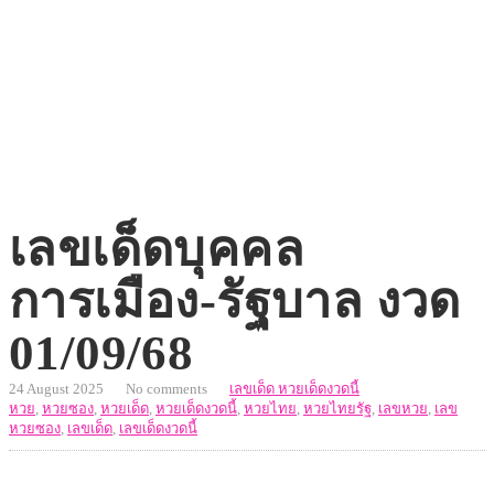
เลขเด็ดบุคคล
การเมือง-รัฐบาล งวด
01/09/68
24 August 2025
No comments
เลขเด็ด หวยเด็ดงวดนี้
หวย
,
หวยซอง
,
หวยเด็ด
,
หวยเด็ดงวดนี้
,
หวยไทย
,
หวยไทยรัฐ
,
เลขหวย
,
เลข
หวยซอง
,
เลขเด็ด
,
เลขเด็ดงวดนี้