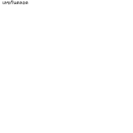
เลขกันตลอด