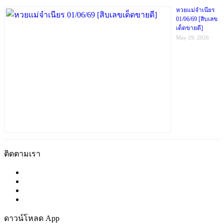
หวยแม่จำเนียร
01/06/69 [สิบเลข
เด็ดขายดี]
May 29, 2026
ติดตามเรา
ดาวน์โหลด App