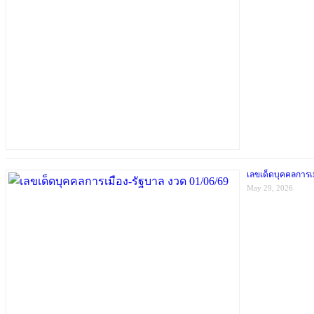
เลขเด็ดบุคคลการเม
May 29, 2026