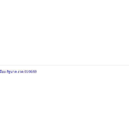
ือง-รัฐบาล งวด 01/06/69