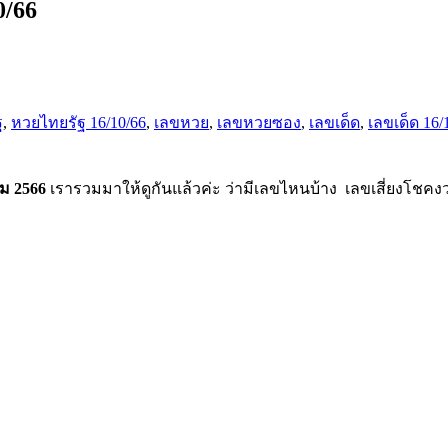
0/66
ฐ
,
หวยไทยรัฐ 16/10/66
,
เลขหวย
,
เลขหวยซอง
,
เลขเด็ด
,
เลขเด็ด 16/
คม 2566
เรารวมมาให้ดูกันแล้วค่ะ ว่ามีเลขไหนบ้าง เลขเสี่ยงโชคงว