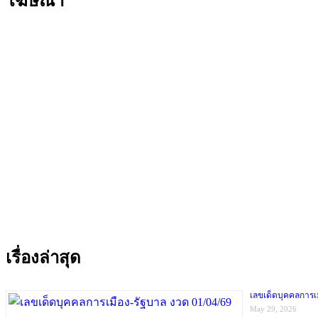
โฆษณา
เรื่องล่าสุด
เลขเด็ดบุคคลการเม
May 29, 2026