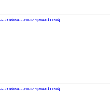
แม่จำเนียรอ่อนนุช 01/06/69 [สิบเลขเด็ดขายดี]
แม่จำเนียรอ่อนนุช 01/06/69 [สิบเลขเด็ดขายดี]