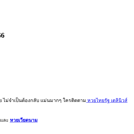
66
ย ไม่จำเป็นต้องกลับ แม่นมากๆ ใครติดตาม
หวยไทยรัฐ เดลินิวส์
และ
หวยเวียดนาม