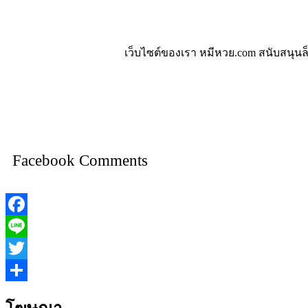
เว็บไซต์ของเรา หมีหวย.com สนับสนุนล็
Facebook Comments
Facebook
Line
Twitter
Share