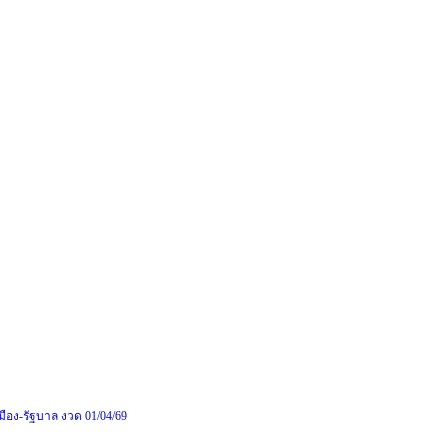
ือง-รัฐบาล งวด 01/04/69