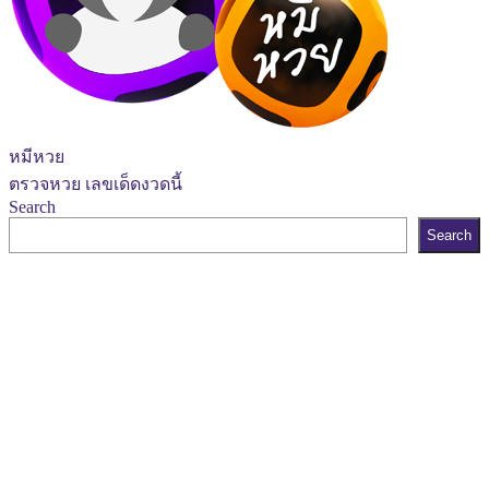
หมีหวย
ตรวจหวย เลขเด็ดงวดนี้
Search
Search