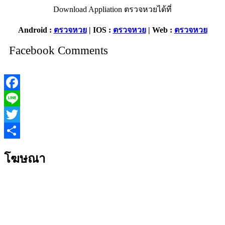
Download Appliation ตรวจหวยได้ที่
Android :
ตรวจหวย
| IOS :
ตรวจหวย
| Web :
ตรวจหวย
Facebook Comments
Facebook
Line
Twitter
Share
โฆษณา