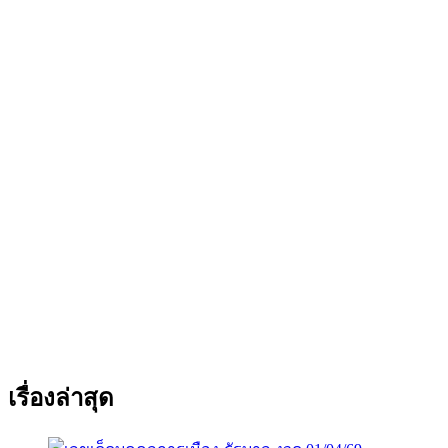
เรื่องล่าสุด