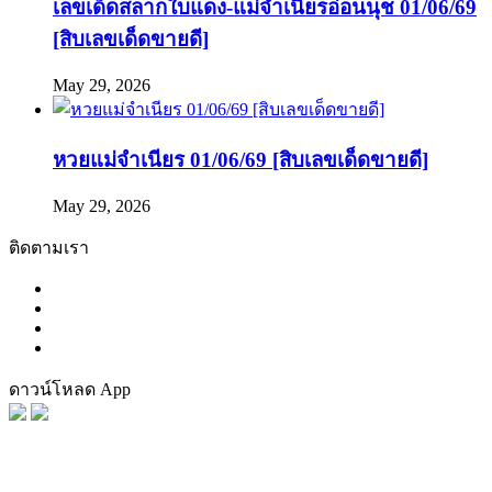
เลขเด็ดสลากใบแดง-แม่จำเนียรอ่อนนุช 01/06/69
[สิบเลขเด็ดขายดี]
May 29, 2026
หวยแม่จำเนียร 01/06/69 [สิบเลขเด็ดขายดี]
May 29, 2026
ติดตามเรา
ดาวน์โหลด App
FaceBook