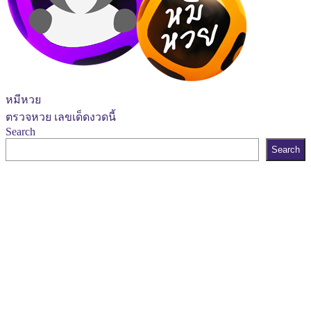
หมีหวย
ตรวจหวย เลขเด็ดงวดนี้
Search
Search