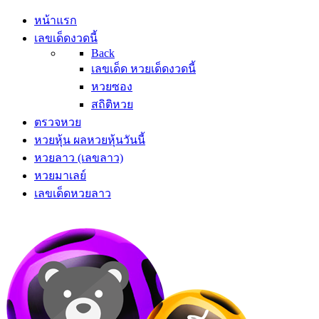
หน้าแรก
เลขเด็ดงวดนี้
Back
เลขเด็ด หวยเด็ดงวดนี้
หวยซอง
สถิติหวย
ตรวจหวย
หวยหุ้น ผลหวยหุ้นวันนี้
หวยลาว (เลขลาว)
หวยมาเลย์
เลขเด็ดหวยลาว