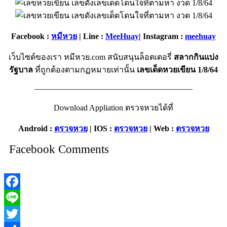
Facebook :
หมีหวย
| Line :
MeeHuay
| Instagram :
meehuay
เว็บไซต์ของเรา หมีหวย.com สนับสนุนล็อตเตอรี่
สลากกินแบ่ง
รัฐบาล
ที่ถูกต้องตามกฏหมายเท่านั้น
เลขเด็ดหวยเขียน 1/8/64
———————————————————–
Download Appliation ตรวจหวยได้ที่
Android :
ตรวจหวย
| IOS :
ตรวจหวย
| Web :
ตรวจหวย
Facebook Comments
Facebook
Line