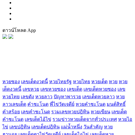
ดาวน์โหลด App
FaceBook
Tag น่าสนใจ
หวยซอง
เลขเด็ดงวดนี้
หวยไทยรัฐ
หวยไทย
หวยเด็ด
หวย
หวย
เด็ดงวดนี้
เลขหวย
เลขหวยซอง
เลขเด็ด
เลขเด็ดหวยซอง
เลข
หวยไทย
เลขดัง
หวยลาว
ปัญหาพารวย
เลขเด็ดหวยลาว
หวย
ลาวเลขเด็ด
คำชะโนด
พี่ไข่วัดเจดีย์
หวยคำชะโนด
มนต์สิทธิ์
คำสร้อย
เลขคำชะโนด
รวมเลขหวยปฎิทิน
หวยเขียน
เลขเด็ด
คำชะโนด
เลขเด็ดไอ้ไข่
รวมข่าวหวยเด็ดจากทั่วประเทศ
หวยไอ
ไข่
เลขปฎิทิน
เลขเด็ดปฎิทิน
แม่น้ำหนึ่ง
วันสำคัญ
หวย
ฮานอย
เลขเด็ดตาไข่วัดเจดีย์
เลขเด็ดไอไข่
เลขเด็ดหวย