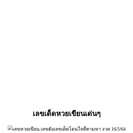
เลขเด็ดหวยเขียนเด่นๆ