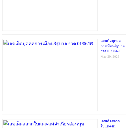
เลขเด็ดบุคคล
การเมือง-รัฐบาล
งวด 01/06/69
May 29, 2026
เลขเด็ดสลาก
ใบแดง-แม่