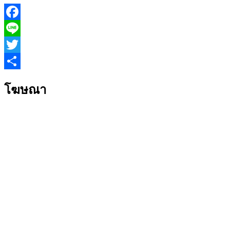
Facebook
Line
Twitter
Share
โฆษณา