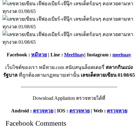
Facebook :
หมีหวย
| Line :
MeeHuay
| Instagram :
meehuay
เว็บไซต์ของเรา หมีหวย.com สนับสนุนล็อตเตอรี่
สลากกินแบ่ง
รัฐบาล
ที่ถูกต้องตามกฏหมายเท่านั้น
เลขเด็ดหวยเขียน 01/08/65
———————————————————–
Download Appliation ตรวจหวยได้ที่
Android :
ตรวจหวย
| IOS :
ตรวจหวย
| Web :
ตรวจหวย
Facebook Comments