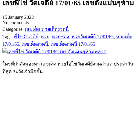
เลขพี่ไข่ วัดเจดีย์ 17/01/65 เลขดังแม่นๆห้
15 January 2022
No comments
Categories:
เลขเด็ด หวยเด็ดงวดนี้
Tags:
พี่ไข่วัดเจดีย์
,
หวย
,
หวยซอง
,
หวยวัดเจดีย์ 17/01/65
,
หวยเด็ด
17/01/65
,
เลขเด็ดงวดนี้
,
เลขเด็ดงวดนี้ 17/01/65
ใครที่กำลังมองหา เลขเด็ด หวยไอ้ไข่วัดเจดีย์งวดล่าสุด ประจำวัน
ที่สุด ระวังเจ้ามืออั้น