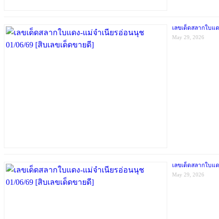
เลขเด็ดสลากใบแดง-
May 29, 2026
เลขเด็ดสลากใบแดง-
May 29, 2026