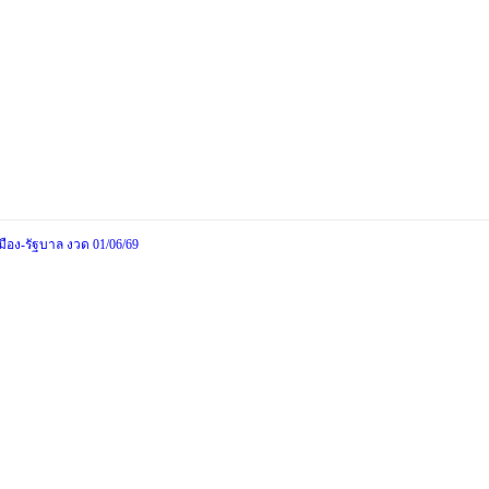
ือง-รัฐบาล งวด 01/06/69