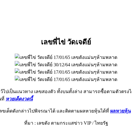
เลขพี่ไข่ วัดเจดีย์
ไว้ไปเป็นแนวทาง เลขสองตัว ทั้งบนทั้งล่าง สามารถซื้อตามตัวตรง
ที่
หวยเด็ดงวดนี้
ลขเด็ดดังกล่าวไปพิจรณาได้ และติดตามผลหวยหุ้นได้ที่
ผลหวยหุ้น
ที่มา : เลขดัง ตามกระแสข่าว VIP / ไทยรัฐ