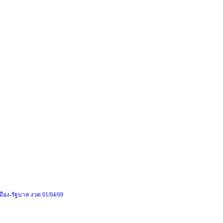
ือง-รัฐบาล งวด 01/04/69