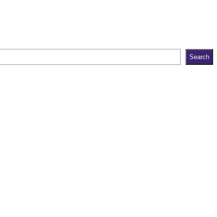
Search