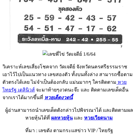
วิเคราะห์เลขเสี่ยงโชคจาก วัดเจดีย์ จังหวัดนครศรีธรรมราช
เอาไว้ไปเป็นแนวทาง เลขสองตัว ทั้งบนทั้งล่าง สามารถซื้อตาม
ตัวตรงได้เลย ไม่จำเป็นต้องกลับ แม่นมากๆ ใครติดตาม
หวย
ไทยรัฐ เดลินิวส์
จะมาท้ายๆงวดนะจ๊ะ และ ติดตามเลขเด็ดอื่น
จากเราได้มากขึ้นที่
หวยเด็ดงวดนี้
ผู้อ่านสามารถนำเลขเด็ดดังกล่าวไปพิจรณาได้ และติดตามผล
หวยหุ้นได้ที่
ผลหวยหุ้น
และ
หวยเวียดนาม
ที่มา : เลขดัง ตามกระแสข่าว VIP / ไทยรัฐ