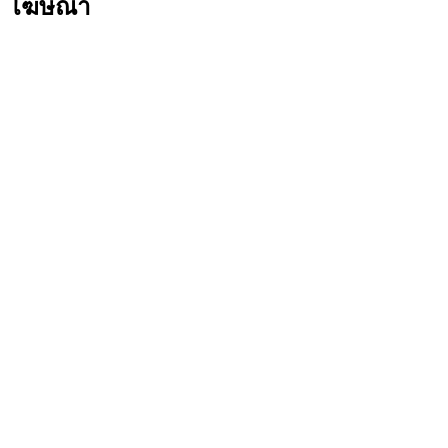
โฆษณา