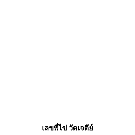
เลขพี่ไข่ วัดเจดีย์