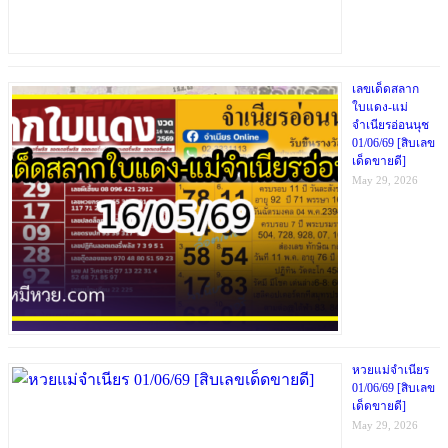
เลขเด็ดสลาก
ใบแดง-แม่
จำเนียรอ่อนนุช
01/06/69 [สิบเลข
เด็ดขายดี]
May 29, 2026
หวยแม่จำเนียร
01/06/69 [สิบเลข
เด็ดขายดี]
May 29, 2026