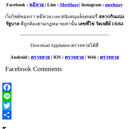
Facebook :
หมีหวย
| Line :
MeeHuay
| Instagram :
meehuay
เว็บไซต์ของเรา หมีหวย.com สนับสนุนล็อตเตอรี่
สลากกินแบ่ง
รัฐบาล
ที่ถูกต้องตามกฏหมายเท่านั้น
เลขพี่ไข่ วัดเจดีย์ 1/6/64
———————————————————–
Download Appliation ตรวจหวยได้ที่
Android :
ตรวจหวย
| IOS :
ตรวจหวย
| Web :
ตรวจหวย
Facebook Comments
Facebook
Line
Twitter
Share