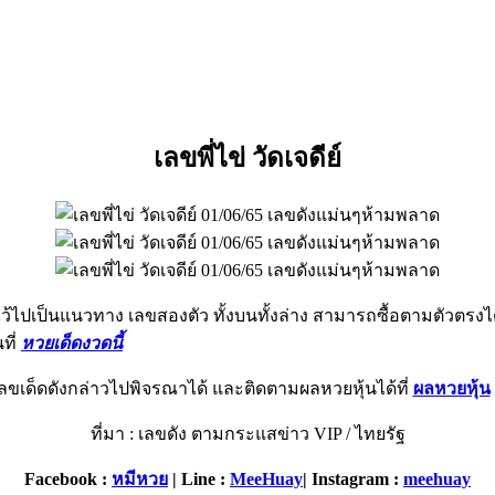
เลขพี่ไข่ วัดเจดีย์
ไว้ไปเป็นแนวทาง เลขสองตัว ทั้งบนทั้งล่าง สามารถซื้อตามตัวตรง
ที่
หวยเด็ดงวดนี้
ลขเด็ดดังกล่าวไปพิจรณาได้ และติดตามผลหวยหุ้นได้ที่
ผลหวยหุ้น
ที่มา : เลขดัง ตามกระแสข่าว VIP / ไทยรัฐ
Facebook :
หมีหวย
| Line :
MeeHuay
| Instagram :
meehuay