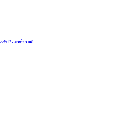
06/69 [สิบเลขเด็ดขายดี]