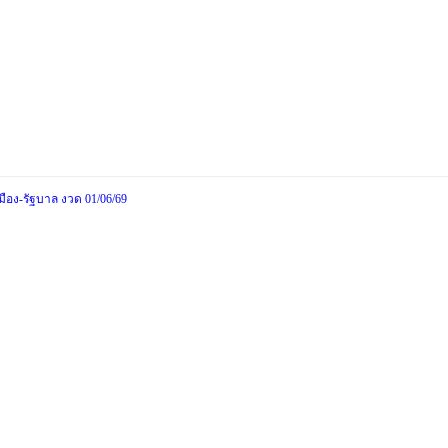
ือง-รัฐบาล งวด 01/06/69