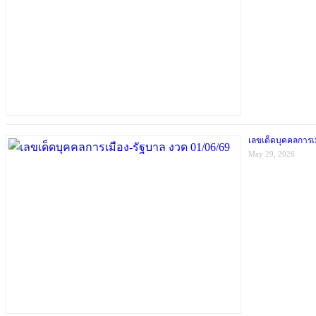
เลขเด็ดบุคคลการเม
May 29, 2026