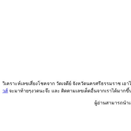
วิเคราะห์เลขเสี่ยงโชคจาก วัดเจดีย์ จังหวัดนครศรีธรรมราช เอา
วส์
จะมาท้ายๆงวดนะจ๊ะ และ ติดตามเลขเด็ดอื่นจากเราได้มากขึ้น
ผู้อ่านสามารถนำเ