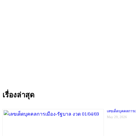
เรื่องล่าสุด
เลขเด็ดบุคคลการเม
May 29, 2026