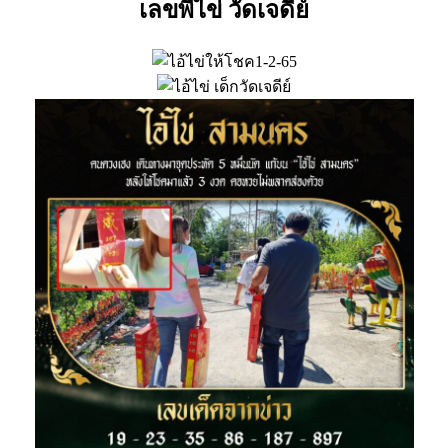
เลขพี่ไข่ วัดเจดีย์