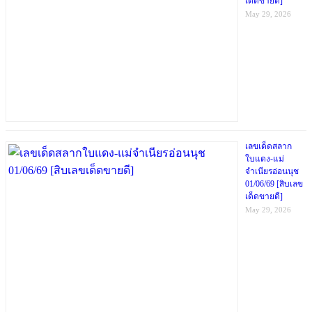
เด็ดขายดี]
May 29, 2026
เลขเด็ดสลาก
ใบแดง-แม่
จำเนียรอ่อนนุช
01/06/69 [สิบเลข
เด็ดขายดี]
May 29, 2026