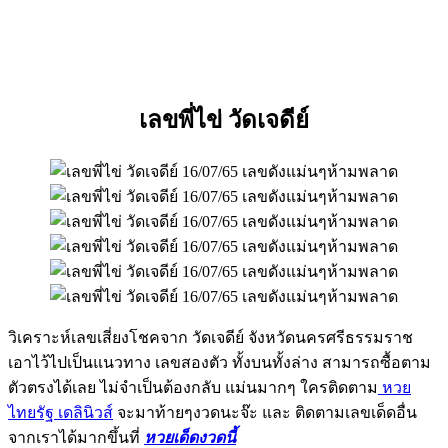
เลขพี่ไข่ วัดเจดีย์
วิเคราะห์เลขเสี่ยงโชคจาก วัดเจดีย์ จังหวัดนครศรีธรรมราช
เอาไว้ไปเป็นแนวทาง เลขสองตัว ทั้งบนทั้งล่าง สามารถซื้อตาม
ตัวตรงได้เลย ไม่จำเป็นต้องกลับ แม่นมากๆ ใครติดตาม
หวย
ไทยรัฐ เดลินิวส์
จะมาท้ายๆงวดนะจ๊ะ และ ติดตามเลขเด็ดอื่น
จากเราได้มากขึ้นที่
หวยเด็ดงวดนี้