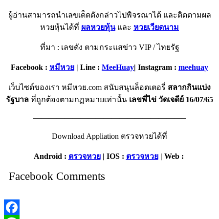
ผู้อ่านสามารถนำเลขเด็ดดังกล่าวไปพิจรณาได้ และติดตามผล
หวยหุ้นได้ที่
ผลหวยหุ้น
และ
หวยเวียดนาม
ที่มา : เลขดัง ตามกระแสข่าว VIP / ไทยรัฐ
Facebook :
หมีหวย
| Line :
MeeHuay
| Instagram :
meehuay
เว็บไซต์ของเรา หมีหวย.com สนับสนุนล็อตเตอรี่
สลากกินแบ่ง
รัฐบาล
ที่ถูกต้องตามกฏหมายเท่านั้น
เลขพี่ไข่ วัดเจดีย์ 16/07/65
———————————————————–
Download Appliation ตรวจหวยได้ที่
Android :
ตรวจหวย
| IOS :
ตรวจหวย
| Web :
Facebook Comments