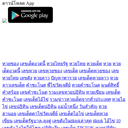
ดาวน์โหลด App
FaceBook
Tag น่าสนใจ
หวยซอง
เลขเด็ดงวดนี้
หวยไทยรัฐ
หวยไทย
หวยเด็ด
หวย
หวย
เด็ดงวดนี้
เลขหวย
เลขหวยซอง
เลขเด็ด
เลขเด็ดหวยซอง
เลข
หวยไทย
เลขดัง
หวยลาว
ปัญหาพารวย
เลขเด็ดหวยลาว
หวย
ลาวเลขเด็ด
คำชะโนด
พี่ไข่วัดเจดีย์
หวยคำชะโนด
มนต์สิทธิ์
คำสร้อย
เลขคำชะโนด
รวมเลขหวยปฎิทิน
หวยเขียน
เลขเด็ด
คำชะโนด
เลขเด็ดไอ้ไข่
รวมข่าวหวยเด็ดจากทั่วประเทศ
หวยไอ
ไข่
เลขปฎิทิน
เลขเด็ดปฎิทิน
แม่น้ำหนึ่ง
วันสำคัญ
หวย
ฮานอย
เลขเด็ดตาไข่วัดเจดีย์
เลขเด็ดไอไข่
เลขเด็ดหวย
เขียน
เลขเด็ดรัฐบาล-ลุงตู่
เลขดังในtiktokล่าสุด
tiktok
ไอ้ไข่
10
เลขดัง
ไอไข่ให้โชค
ปฎิทินจีน
เลขเด็ด TIKTOK
หวยปฎิทิน